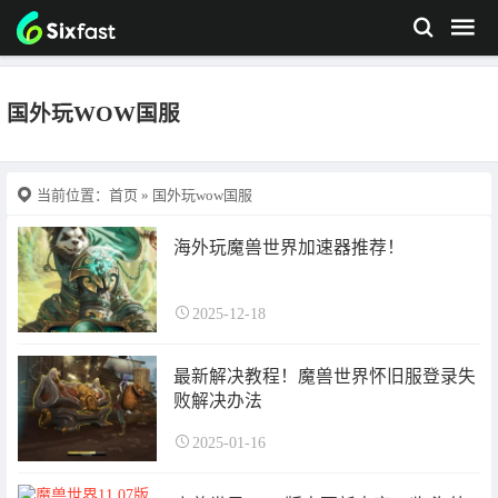
国外玩WOW国服
当前位置：
首页
» 国外玩wow国服
海外玩魔兽世界加速器推荐！
2025-12-18
最新解决教程！魔兽世界怀旧服登录失
败解决办法
2025-01-16