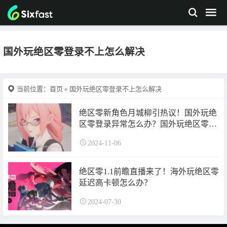
国外玩绝区零登录不上怎么解决
当前位置：
首页
» 国外玩绝区零登录不上怎么解决
绝区零新角色月城柳引热议！国外玩绝
区零登录异常怎么办？国外玩绝区零网
络卡顿怎么解决？
2024-11-06
绝区零1.1前瞻直播来了！海外玩绝区零
延迟高卡顿怎么办？
2024-07-30