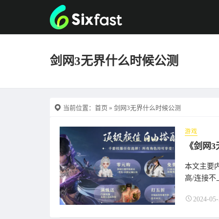
剑网3无界什么时候公测
当前位置：
首页
» 剑网3无界什么时候公测
游戏
本文主要内
高/连接不上
2024-05-