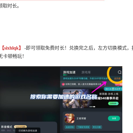
领取时长。
【sixhlqk】
-即可领取免费时长！兑换完之后，左方切换模式，
无卡顿畅玩！