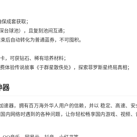
确保成套获取；
深台球池），且复刻池间互通；
结束后自动转化为普通蓝券，不可囤积。
卡，可获钻石、稀有培养材料；
费体验传说故事《于群星散佚处》，探索菲罗斯星终局真相；
神器
造的加速器，拥有百万海外华人用户的信赖，并以 稳定、高速、安
问国内网络时遇到的各种问题，让你轻松畅享国内游戏、视频、