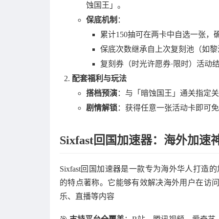
蚀国王」。
保底机制
：
累计150抽可在两卡中自选一张，
保底次数继承自上次复刻池（如黎
复刻券（时光许愿券·限时）活动
配套福利与玩法
搭档预演
：与「暗蚀国王」通关指定关
剧情解锁
：获得任意一张活动卡即可免
Sixfast回国加速器：海外加速
Sixfast回国加速器是一款专为海外华人打
的特点著称。它能够有效解决海外用户在访
乐、直播等内容