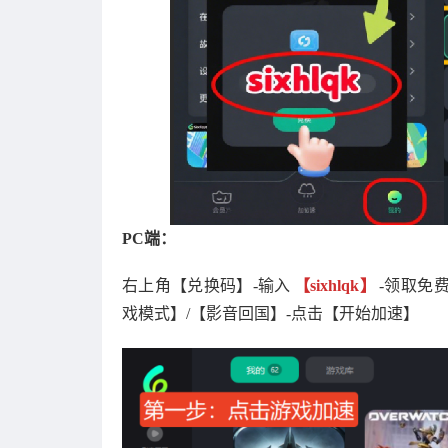
PC端：
右上角【兑换码】-输入
【sixhlqk】
-领取免
戏模式】/【影音回国】-点击【开始加速】