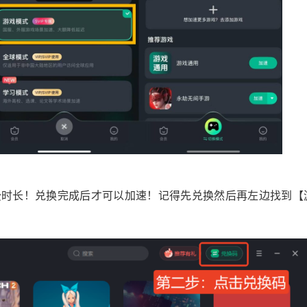
费时长！兑换完成后才可以加速！记得先兑换然后再左边找到【