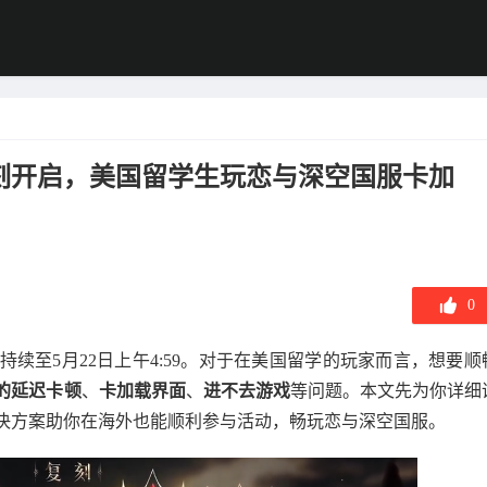
刻开启，美国留学生玩恋与深空国服卡加
0
续至5月22日上午4:59。对于在美国留学的玩家而言，想要顺
的延迟卡顿
、
卡加载界面
、
进不去游戏
等问题。本文先为你详细
决方案助你在海外也能顺利参与活动，畅玩恋与深空国服。