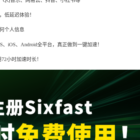
、QQ音乐、网易云、抖音、小红书等
，低延迟体验！
何个人信息
cOS、iOS、Android全平台，真正做到一键加速！
用72小时加速时长！