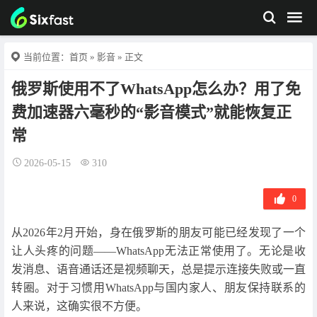
当前位置：
首页
»
影音
» 正文
俄罗斯使用不了WhatsApp怎么办？用了免
费加速器六毫秒的“影音模式”就能恢复正
常
2026-05-15
310
0
从2026年2月开始，身在俄罗斯的朋友可能已经发现了一个
让人头疼的问题——WhatsApp无法正常使用了。无论是收
发消息、语音通话还是视频聊天，总是提示连接失败或一直
转圈。对于习惯用WhatsApp与国内家人、朋友保持联系的
人来说，这确实很不方便。