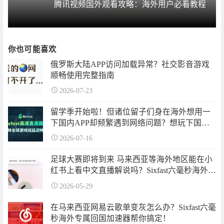
腾讯视频国外观看攻略：海外用户必看教程
你也可能喜欢
俄罗斯大陆APP访问加载异常？社交影音游戏
顺畅使用完整指南
2026-07-23
留学季开始啦！但诸位留子们身在海外想用一
下国内APP却频繁遇到网络问题？想玩下国服
游戏却频繁被延迟困扰？不用担心，Sixfast六毫
2026-07-16
秒游戏加速器以及免费兑换码来帮你！
足球大赛即将到来 马来西亚等海外地区能在小
红书上看中文直播解说吗？Sixfast六毫秒海外专
属回国加速器帮你搞定！
2026-05-29
在马来西亚网易云歌单变灰怎么办？Sixfast六毫
秒海外专属回国加速器帮你搞定！