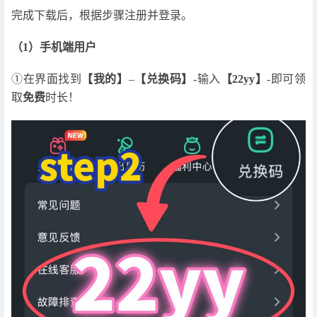
完成下载后，根据步骤注册并登录。
（1）手机端用户
①在界面找到
【我的】
–
【兑换码】
-输入
【22yy】
-即可领
取
免费
时长！