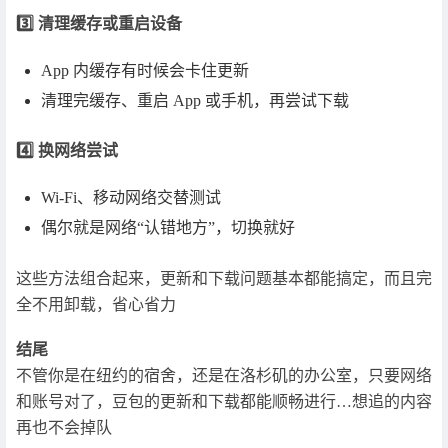
3️⃣ 清理缓存或重启设备
App 内缓存有时候会卡住更新
清理完缓存、重启 App 或手机，再尝试下载
4️⃣ 换网络尝试
Wi-Fi、移动网络交替测试
偶尔就是网络“认错地方”，切换就好
这些方法组合起来，更新和下载问题基本都能搞定，而且完
全不用卸载，省心省力
结尾
不管你是在纽约的宿舍，还是在洛杉矶的办公室，只要网络
和账号对了，豆包的更新和下载都能顺畅进行…想追的内容
再也不会掉队