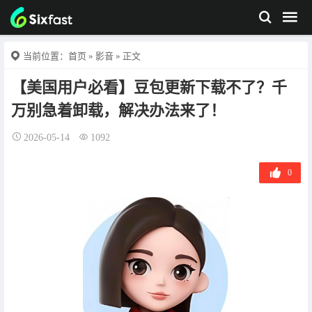
当前位置：
首页
»
影音
» 正文
【美国用户必看】豆包更新下载不了？千
万别急着卸载，解决办法来了！
2026-05-14
1092
0