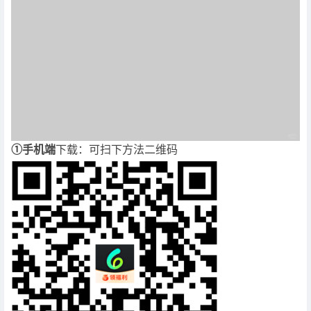
①手机端
下载：可扫下方法二维码