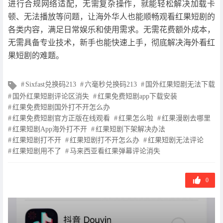
进行合规网络适配，无需复杂操作，就能轻松解决加载卡
顿、无法播放等问题，让海外华人也能顺畅观看红果短剧的
各类内容，满足日常娱乐和使用需求。无需花费额外成本，
无需具备专业技术，新手也能快速上手，彻底解决海外看红
果短剧的难题。
文
Sixfast兑换码213
六毫秒兑换码213
国外红果短剧无法下载
章
国外红果短剧评论区消失
红果免费短剧app下载安装
标
红果免费短剧国外打不开怎么办
签
红果免费短剧官方正版在线观看
红果怎么啦
红果漫剧去哪里
红果短剧App海外打不开
红果短剧下架解决办法
红果短剧打不开
红果短剧打不开怎么办
红果短剧无法评论
红果短剧用不了
马来西亚看红果弹幕评论消失
0