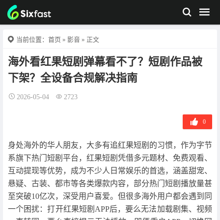
当前位置：
首页
»
影音
» 正文
海外看红果短剧弹幕看不了？短剧作品被
下架？全设备合规解决指南
2026-05-04
2723
0
身处海外的华人朋友，大多有追红果短剧的习惯，作为字节
系旗下热门短剧平台，红果短剧凭借多元题材、免费观看、
互动提现等优势，成为不少人日常娱乐的首选，涵盖甜宠、
悬疑、古装、都市等各类爆款内容，部分热门短剧播放量甚
至突破10亿次，深受用户喜爱。但很多海外用户都会遇到同
一个困扰：打开红果短剧APP后，要么无法加载剧集、视频