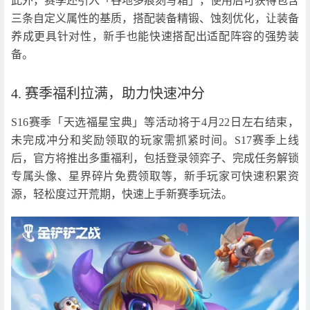
此外，赛季还引入「谷地多痕刻写箱」，使用后可获得包含
三条自定义属性的基质，搭配装备精锻、蚀刻优化，让装备
养成更具针对性，新手也能快速搭配出适配阵容的强势装
备。
4. 赛季福利拉满，助力快速冲分
S16赛季「天选福星宝典」等活动将于4月22日左右结束，
未完成冲分和奖励领取的玩家需抓紧时间。S17赛季上线
后，官方将推出多重福利，包括登录领弈子、完成任务解锁
专属头像、星界碎片免费领取等，新手玩家可快速积累资
源，轻松度过开荒期，快速上手新赛季玩法。