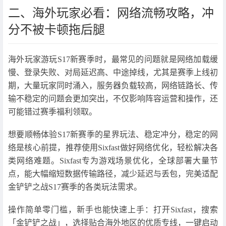
二、海外玩家必看：网络流畅攻略，冲
分不被卡顿拖后腿
海外玩家游玩S17新赛季时，最常见的问题就是网络加载缓
慢、登录失败、对局延迟高、中途掉线，尤其是赛季上线初
期，大量玩家同时涌入，服务器负载较高，网络链路长、传
输不稳定的问题会更加突出，不仅影响阵容运营和操作，还
可能错过赛季福利领取。
想要顺畅体验S17新赛季的星界玩法、稳定冲分，稳定的网
络是核心前提，推荐使用Sixfast做好网络优化，轻松解决各
类网络难题。Sixfast专为游戏场景优化，全球部署大量节
点，能大幅缩短数据传输路径，减少延迟与丢包，完美适配
金铲铲之战S17赛季的各类玩法需求。
操作简单零门槛，新手也能快速上手：打开Sixfast，搜索
「金铲铲之战」，选择贴合海外地区的优质专线，一键启动