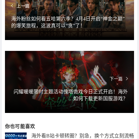
上一篇
海外粉丝如何看五哈第六季？4月4日开启“神金之巅”
的爆笑旅程，这波真可以“贪”了！
下一篇
闪耀暖暖限时主题活动傀塔诡戏今日正式开启！海外
如何下载更新国服游戏？
你也可能喜欢
海外看B站卡顿转圈？别急，换个方式立刻流畅