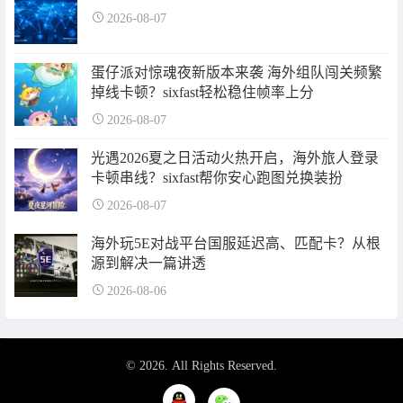
2026-08-07
蛋仔派对惊魂夜新版本来袭 海外组队闯关频繁
掉线卡顿？sixfast轻松稳住帧率上分
2026-08-07
光遇2026夏之日活动火热开启，海外旅人登录
卡顿串线？sixfast帮你安心跑图兑换装扮
2026-08-07
海外玩5E对战平台国服延迟高、匹配卡？从根
源到解决一篇讲透
2026-08-06
© 2026. All Rights Reserved.