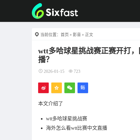
当前位置：
首页
»
影音
» 正文
wtt多哈球星挑战赛正赛开打，
播？
2026-01-15
723
本文介绍了
wtt多哈球星挑战赛
海外怎么看wtt比赛中文直播