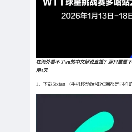
在海外看不了wtt的中文解说直播？那只需要下
用3天
1、下载Sixfast （手机移动端和PC端都是同