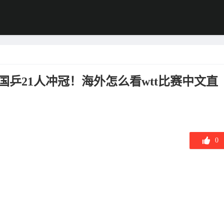
国乒21人冲冠！海外怎么看wtt比赛中文直
0