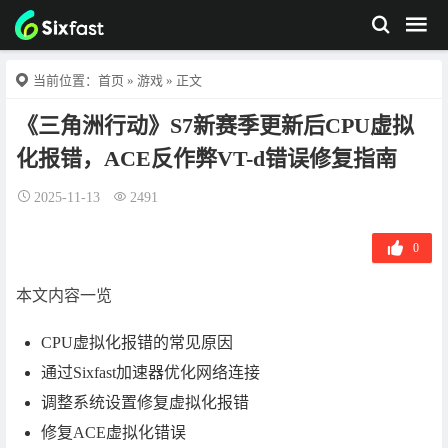
当前位置：
首页
»
游戏
» 正文
《三角洲行动》S7新赛季更新后CPU虚拟
化报错，ACE反作弊VT-d错误修复指南
2025-11-13
2491
0
本文内容一览
CPU虚拟化报错的常见原因
通过Sixfast加速器优化网络连接
调整系统设置修复虚拟化报错
修复ACE虚拟化错误