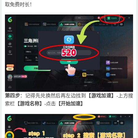
取免费时长！
第四步
：记得先兑换然后再左边找到
【游戏加速】
-上方搜
索栏
【游戏名称】-
点击
【开始加速】