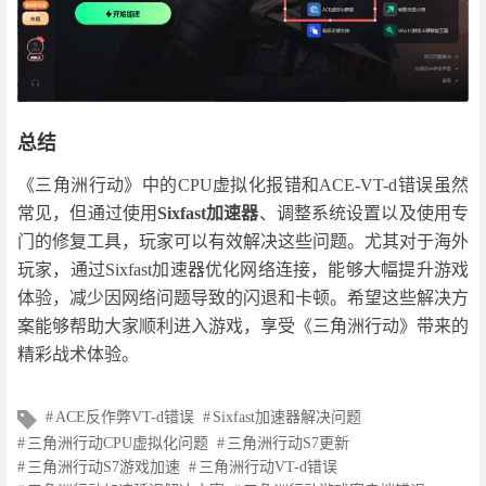
总结
《三角洲行动》中的CPU虚拟化报错和ACE-VT-d错误虽然
常见，但通过使用
Sixfast加速器
、调整系统设置以及使用专
门的修复工具，玩家可以有效解决这些问题。尤其对于海外
玩家，通过Sixfast加速器优化网络连接，能够大幅提升游戏
体验，减少因网络问题导致的闪退和卡顿。希望这些解决方
案能够帮助大家顺利进入游戏，享受《三角洲行动》带来的
精彩战术体验。
文
ACE反作弊VT-d错误
Sixfast加速器解决问题
章
三角洲行动CPU虚拟化问题
三角洲行动S7更新
标
三角洲行动S7游戏加速
三角洲行动VT-d错误
签