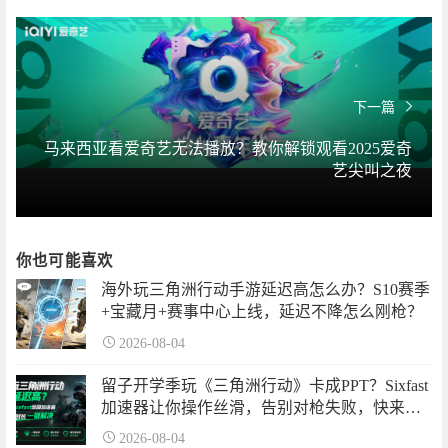
下一篇
马来西亚看爱奇艺无法播放？教你解锁观看2025爱奇
艺尖叫之夜
你也可能喜欢
海外玩三角洲行动手游延迟高怎么办？S10赛季
+宝藏月+赛事中心上线，延迟不降怎么刚枪？
2026-08-04
留子开学季玩《三角洲行动》卡成PPT？Sixfast
加速器让你操作丝滑，告别对枪失败，快来领
取超长免费加速时长啦~
2026-08-04