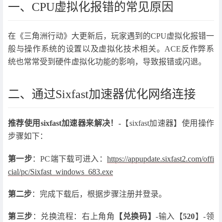
一、CPU虚拟化报错的常见原因
在《三角洲行动》大更新后，玩家遇到的CPU虚拟化报错一
般与操作系统的设置以及虚拟化技术相关。ACE反作弊系
统也常常受到硬件虚拟化功能的影响，导致报错或闪退。
二、通过Sixfast加速器优化网络连接
推荐使用sixfast加速器来解决！-
【sixfast加速器】使用操作
步骤如下：
第一步
：PC端下载可进入：
https://appupdate.sixfast2.com/offi
cial/pc/Sixfast_windows_683.exe
第二步
：完成下载后，根据步骤注册并登录。
第三步
：兑换流程：右上角角
【兑换码】
-输入【
520
】-领