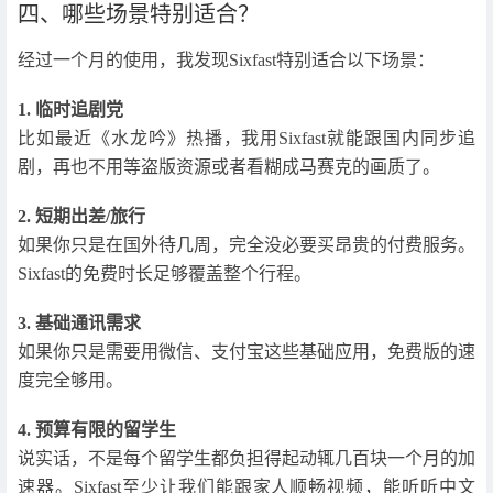
四、哪些场景特别适合？
经过一个月的使用，我发现Sixfast特别适合以下场景：
1. 临时追剧党
比如最近《水龙吟》热播，我用Sixfast就能跟国内同步追
剧，再也不用等盗版资源或者看糊成马赛克的画质了。
2. 短期出差/旅行
如果你只是在国外待几周，完全没必要买昂贵的付费服务。
Sixfast的免费时长足够覆盖整个行程。
3. 基础通讯需求
如果你只是需要用微信、支付宝这些基础应用，免费版的速
度完全够用。
4. 预算有限的留学生
说实话，不是每个留学生都负担得起动辄几百块一个月的加
速器。Sixfast至少让我们能跟家人顺畅视频，能听听中文