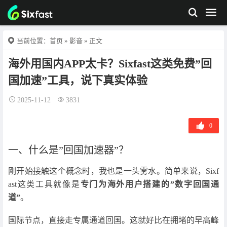
当前位置：
首页
»
影音
» 正文
海外用国内APP太卡？Sixfast这类免费”回
国加速”工具，说下真实体验
2025-11-12
3831
0
一、什么是”回国加速器”？
刚开始接触这个概念时，我也是一头雾水。简单来说，Sixf
ast这类工具就像是
专门为海外用户搭建的”数字回国通
道”
。
国际节点，直接走专属通道回国。这就好比在拥堵的早高峰