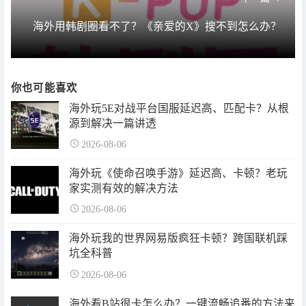
海外用韩剧圈看不了？《亲爱的X》搜不到怎么办？
你也可能喜欢
海外玩5E对战平台国服延迟高、匹配卡？从根
源到解决一篇讲透
2026-08-06
海外玩《使命召唤手游》延迟高、卡顿？老玩
家实测有效的解决方法
2026-08-06
海外玩我的世界网易版疯狂卡顿？跨国联机踩
坑全科普
2026-08-06
海外看B站很卡怎么办？一键流畅追番的方法来