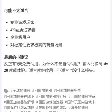
可能不太适合
：
专业游戏玩家
4K画质追求者
企业级用户
对稳定性要求极高的商务场景
最后的小建议
：
反正有3天免费试用，为什么不亲自试试呢？输入兑换码
six
20
就能体验。适合就继续用，不适合也没什么损失。
文
全球加速器
回国加速器
回国加速器免费
章
回国加速器在哪下
回国加速器排行榜
回国加速器推荐
标
回国加速器破解版
回国游戏加速器
国外玩国内游戏卡
签
国服游戏怎么加速
在国外打国内游戏
海外加速器