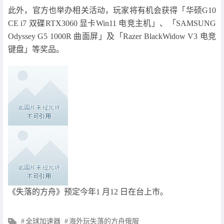
此外，官方也举办相关活动，玩家将有机会获得「华硕G10
CE i7 双碟RTX3060 显卡Win11 电竞主机」、「SAMSUNG
Odyssey G5 1000R 曲面屏」及「Razer BlackWidow V3 电竞
键盘」等奖品。
《失落的方舟》预定今年1 月12 日在台上市。
文
全球加速器
海外玩失落的方舟俄服