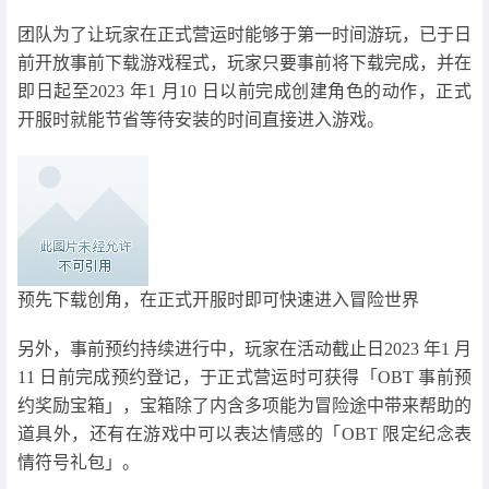
团队为了让玩家在正式营运时能够于第一时间游玩，已于日
前开放事前下载游戏程式，玩家只要事前将下载完成，并在
即日起至2023 年1 月10 日以前完成创建角色的动作，正式
开服时就能节省等待安装的时间直接进入游戏。
预先下载创角，在正式开服时即可快速进入冒险世界
另外，事前预约持续进行中，玩家在活动截止日2023 年1 月
11 日前完成预约登记，于正式营运时可获得「OBT 事前预
约奖励宝箱」，宝箱除了内含多项能为冒险途中带来帮助的
道具外，还有在游戏中可以表达情感的「OBT 限定纪念表
情符号礼包」。