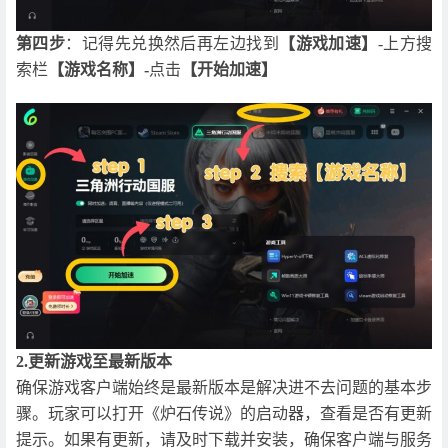
第四步
：记得先兑换然后再左边找到
【游戏加速】
-上方搜
索栏
【游戏名称】-
点击
【开始加速】
2.更新游戏至最新版本
确保游戏客户端始终是最新版本是解决进不去问题的基本步
骤。玩家可以打开《炉石传说》的启动器，查看是否有更新
提示。如果有更新，请及时下载并安装，确保客户端与服务