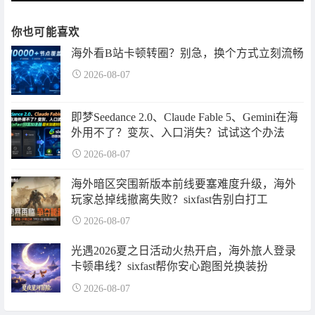
你也可能喜欢
海外看B站卡顿转圈？别急，换个方式立刻流畅
2026-08-07
即梦Seedance 2.0、Claude Fable 5、Gemini在海
外用不了？变灰、入口消失？试试这个办法
2026-08-07
海外暗区突围新版本前线要塞难度升级，海外
玩家总掉线撤离失败？sixfast告别白打工
2026-08-07
光遇2026夏之日活动火热开启，海外旅人登录
卡顿串线？sixfast帮你安心跑图兑换装扮
2026-08-07