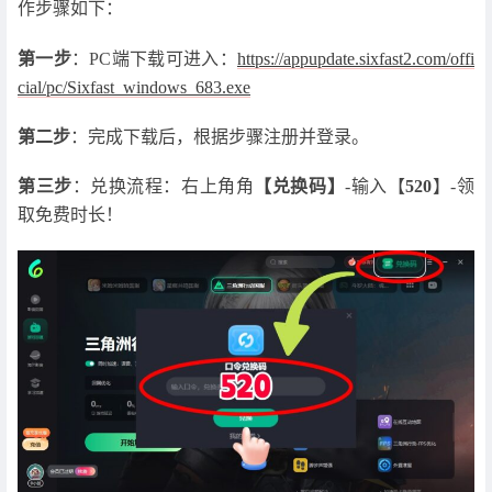
作步骤如下：
第一步
：PC端下载可进入：
https://appupdate.sixfast2.com/offi
cial/pc/Sixfast_windows_683.exe
第二步
：完成下载后，根据步骤注册并登录。
第三步
：兑换流程：右上角角
【兑换码】
-输入【
520
】-领
取免费时长！