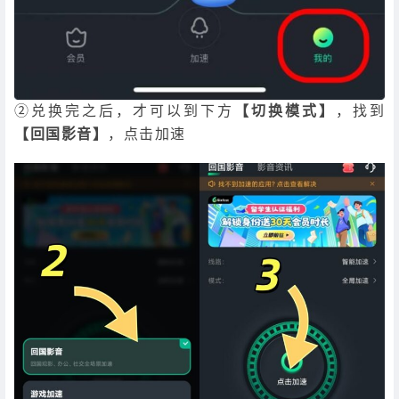
②兑换完之后，才可以到下方
【切换模式】
，找到
【回国影音】
，点击加速