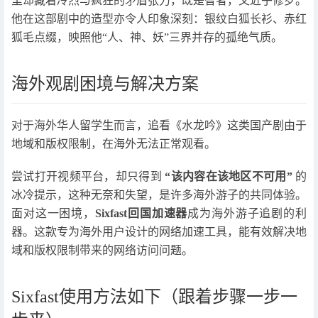
里却藏着冷烈与疯狂的矛盾张力，既是智者，又近乎修罗。
他在这部剧中的造型亦令人印象深刻：银纹白狐长衫、赤红
狐毛点缀，映照他“人、神、妖”三界并存的孤绝气质。
海外观剧困境与解决方案
对于海外华人留学生而言，追看《水龙吟》这类国产剧由于
地域和版权限制，在海外无法正常观看。
尝试打开视频平台，却只得到
“该内容在该地区不可用”
的
冰冷提示，这种无奈和失望，是许多海外游子的共同体验。
面对这一困境，
Sixfast回国加速器
成为海外游子追剧的利
器。这款专为海外用户设计的网络加速工具，能有效解决地
域和版权限制带来的网络访问问题。
Sixfast使用方法如下（跟着步骤一步一