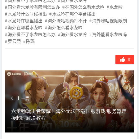
国外看不了水龙吟怎么办
国外看水龙吟
国外看水龙吟有限制怎么办
在国外怎么看水龙吟
水龙吟
水龙吟什么时候播出
水龙吟在哪个平台播出
水龙吟在哪里播出
海外咪咕视频打不开
海外咪咕视频限制
海外在哪看水龙吟
海外怎么看水龙吟
海外看不了水龙吟怎么办
海外看水龙吟
海外能看水龙吟吗
罗云熙
陈瑶
0
上一篇
六步畅玩王者荣耀！海外无法下载国服游戏/服务器连
接超时解决教程