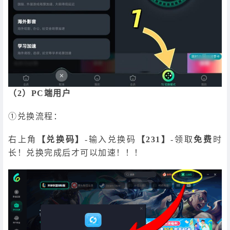
（2）PC端用户
①兑换流程：
右上角
【兑换码】
-输入兑换码
【231】
-领取
免费
时
长！兑换完成后才可以加速！！！