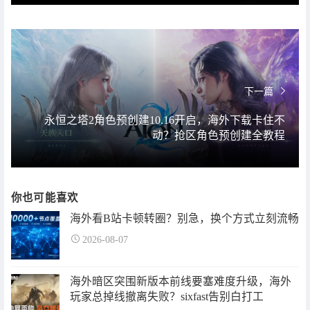
下一篇
永恒之塔2角色预创建10.16开启，海外下载卡住不
动？抢区角色预创建全教程
你也可能喜欢
海外看B站卡顿转圈？别急，换个方式立刻流畅
2026-08-07
海外暗区突围新版本前线要塞难度升级，海外
玩家总掉线撤离失败？sixfast告别白打工