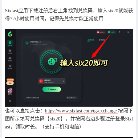
Sixfast应用下载注册后右上角找到兑换码，输入six20就能获
得72小时使用时间，记得先兑换才能正常使用
也可以直接点击：
https://www.sixfast.com/tg-exchange
按照下
图所示填写兑换码【six20】，并按照右边步骤注册登录Sixf
ast，领取时长。（支持手机和电脑）