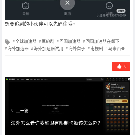
想要追剧的小伙伴可以先码住哦~
文
全球加速器
军旅剧
回国加速器
回国加速器在哪下
章
海外加速器
海外加速器试用
海外留子
电视剧
马来西亚
标
签
0
上一篇
海外怎么看许我耀眼有限制卡顿该怎么办？