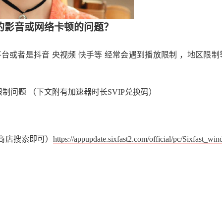
的影音或网络卡顿的问题？
台或者是抖音 央视频 快手等 经常会遇到播放限制 ，地区限制
种限制问题 （下文附有加速器时长SVIP兑换码）
应用商店搜索即可）
https://appupdate.sixfast2.com/official/pc/Sixfast_win