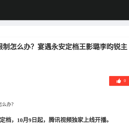
限制怎么办？宴遇永安定档王影璐李昀锐主
0
怎么办？
宣定档，10月9日起，腾讯视频独家上线开播。