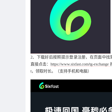
2、下载好后按照提示登录注册，在页面中找到
直接点击：
https://www.sixfast.com/tg-exchange
t，领取时长。（支持手机和电脑）