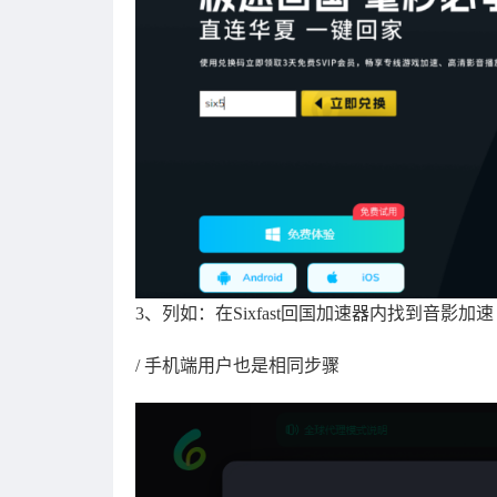
3、列如：在Sixfast回国加速器内找到音影
/ 手机端用户也是相同步骤