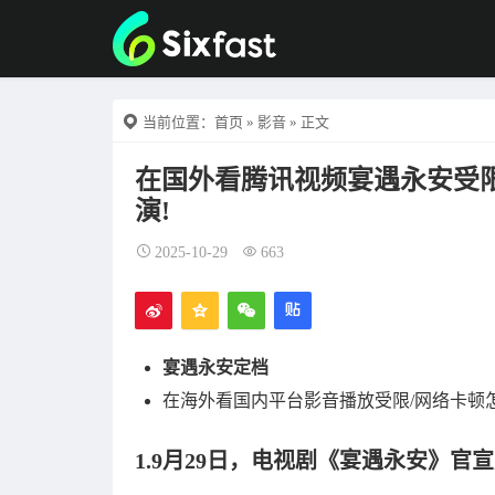
当前位置：
首页
»
影音
» 正文
在国外看腾讯视频宴遇永安受
演!
2025-10-29
663
宴遇永安定档
在海外看国内平台影音播放受限/网络卡顿
1.9月29日，电视剧《宴遇永安》官