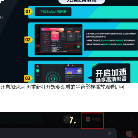
加速 开启加速后 再重新打开想要观看的平台影视播放观看即可