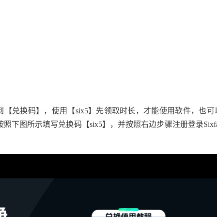
【兑换码】，使用【six5】先领取时长，才能使用软件，也可
按照下图所示填写兑换码【six5】，并按照右边步骤注册登录Sixfa