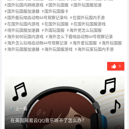
国外玩国内网络游戏
国外玩国服
国外玩国服加速
国外玩国服加速器
国外玩国服卡
国外能玩啮齿动物44号观察记录吗
在国外玩国内手游
在国外玩国内游戏
在国外玩国服
在国外玩国服游戏
境外玩国服加速器
外国玩国服
海外党怎么玩国服
海外如何玩国内游戏
海外怎么下载啮齿动物44号观察记录
海外怎么玩啮齿动物44号观察记录
海外爱玩国服
海外玩国服
海外玩国服加速器
海外玩国服游戏
海外玩家玩国内手游
0
上一篇
在英国网易云QQ音乐听不了怎么办？