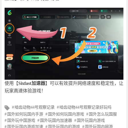
使用【
Sixfast加速器
】可以有效提升网络速度和稳定性，让
玩家高速体验游戏！
文
啮齿动物44号观察记录
啮齿动物44号观察记录好玩吗
章
国外如何玩国内手游
国外如何玩国内游戏
国外怎么玩国服
标
国外玩中国游戏
国外玩国内加速器
国外玩国内游戏
签
国外玩国内游戏加速
国外玩国内的游戏
国外玩国内网游