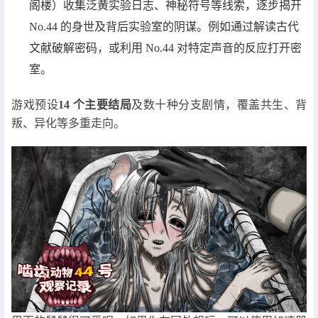
阁楼）收集泛黄实验日志、神秘符号等线索，逐步揭开
No.44 的身世及背后实验室的阴谋。例如通过解读古代
文献破解密码，或利用 No.44 对特定声音的反应打开密
室。
游戏预设
14 个主要结局
及数十种分支剧情，覆盖共生、背
叛、异化等多重走向。