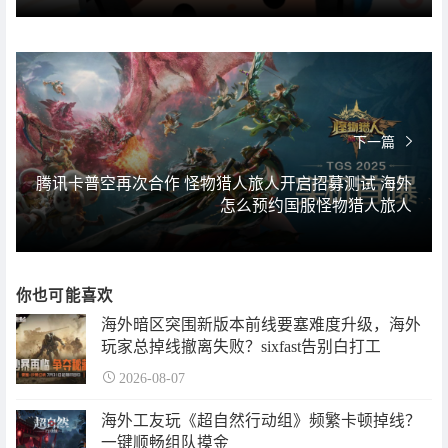
下一篇
腾讯卡普空再次合作 怪物猎人旅人开启招募测试 海外
怎么预约国服怪物猎人旅人
你也可能喜欢
海外暗区突围新版本前线要塞难度升级，海外
玩家总掉线撤离失败？sixfast告别白打工
2026-08-07
海外工友玩《超自然行动组》频繁卡顿掉线？
一键顺畅组队摸金