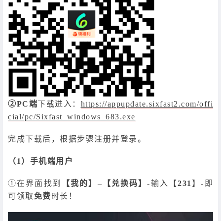
②PC端
下载进入：
https://appupdate.sixfast2.com/offi
cial/pc/Sixfast_windows_683.exe
完成下载后，根据步骤注册并登录。
（1）手机端用户
①在界面找到
【我的】
–
【兑换码】
-输入【
231
】-即
可领取
免费
时长！