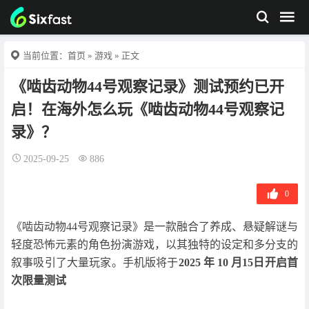
当前位置：
首页
»
游戏
» 正文
《啮齿动物44号观察记录》测试预约已开
启！在海外怎么玩《啮齿动物44号观察记
录》？
2025-09-25
886
0
《啮齿动物44号观察记录》是一款融合了养成、悬疑解谜与
轻度恐怖元素的角色扮演游戏，以其独特的设定和多分支的
叙事吸引了大量玩家。手机版将于
2025 年 10 月15日开启首
次限量测试