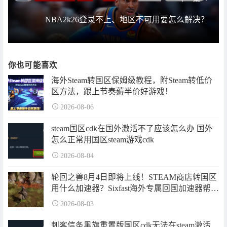
NBA2k26登录不上、地区不可用要怎么解决？
你也可能喜欢
海外Steam转国区保姆级教程，附Steam转低价
区方法，跟上节奏薅半价好游戏！
2026-08-06
steam国区cdk在国外激活不了应该怎么办 国外
怎么正常用国区steam游戏cdk
2026-08-04
轮回之兽​8月4日即将上线！STEAM商店转国区
用什么加速器？Sixfast海外专属回国加速器帮你
搞定！
2026-08-03
刺客信条黑旗重置版国区cdk无法在steam激活