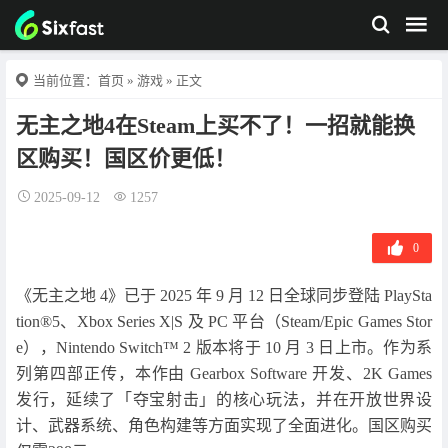
当前位置：
首页
»
游戏
» 正文
无主之地4在Steam上买不了！一招就能换
区购买！国区价更低！
2025-09-12
1257
0
《无主之地 4》已于 2025 年 9 月 12 日全球同步登陆 PlaySta
tion®5、Xbox Series X|S 及 PC 平台（Steam/Epic Games Stor
e），Nintendo Switch™ 2 版本将于 10 月 3 日上市。作为系
列第四部正传，本作由 Gearbox Software 开发、2K Games
发行，延续了「夺宝射击」的核心玩法，并在开放世界设
计、武器系统、角色构建等方面实现了全面进化。国区购买