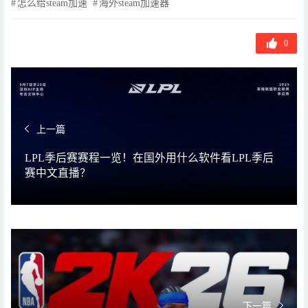
怎么给steam加速
海外steam加速器
0
上一篇
LPL季后赛赛程一览！在国外用什么软件看LPL季后
赛中文直播？
下一篇