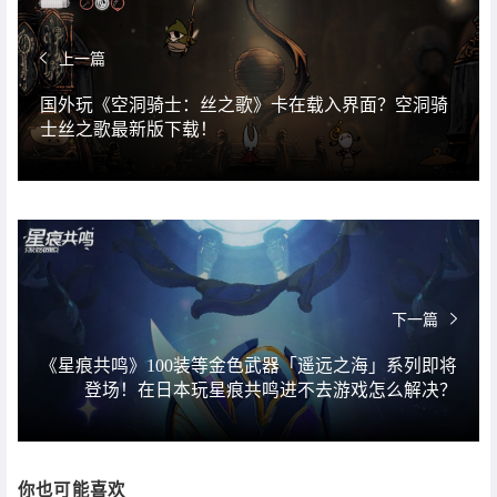
上一篇
国外玩《空洞骑士：丝之歌》卡在载入界面？空洞骑
士丝之歌最新版下载！
下一篇
《星痕共鸣》100装等金色武器「遥远之海」系列即将
登场！在日本玩星痕共鸣进不去游戏怎么解决？
你也可能喜欢