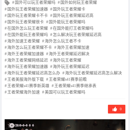
文
国外可以玩王者荣耀吗
国外如何玩王者荣耀
章
国外玩王者荣耀加速器
国外玩王者荣耀卡
标
国外玩王者荣耀卡不卡
国外玩王者荣耀延迟高
签
国外玩王者荣耀很卡
国外能玩王者荣耀吗
在国外怎么玩王者荣耀
在国外能打王者荣耀吗
在国外能玩王者荣耀吗
怎么解决玩王者荣耀延迟高
海外加速王者荣耀
海外怎么玩王者不卡
海外怎么玩王者荣耀不卡
海外王者荣耀加速
海外王者荣耀加速器
海外王者荣耀延迟解决
海外王者荣耀网络延迟
海外玩王者荣耀
海外玩王者荣耀加速器
海外玩王者荣耀延迟
海外玩王者荣耀延迟高怎么办
海外玩王者荣耀延迟高怎么解决
王者美服海外版下载
王者荣耀s41赛季前瞻
王者荣耀s41赛季新英雄
王者荣耀s41赛季继承表
王者荣耀海外加速
美国可以玩王者荣耀吗
0