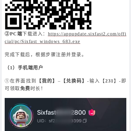
②PC端
下载进入：
https://appupdate.sixfast2.com/offi
cial/pc/Sixfast_windows_683.exe
完成下载后，根据步骤注册并登录。
（1）手机端用户
①在界面找到
【我的】
–
【兑换码】
-输入【
231
】-即
可领取
免费
时长！