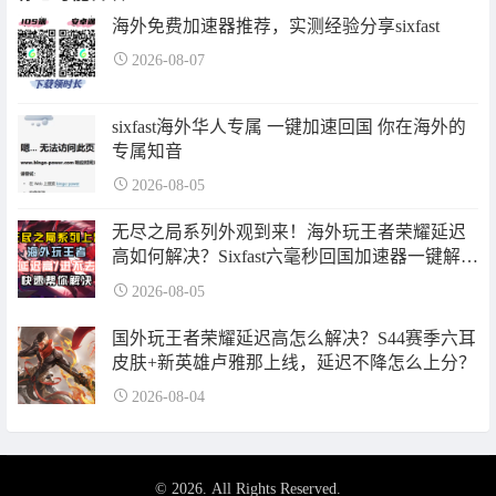
海外免费加速器推荐，实测经验分享sixfast
2026-08-07
sixfast海外华人专属 一键加速回国 你在海外的
专属知音
2026-08-05
无尽之局系列外观到来！海外玩王者荣耀延迟
高如何解决？Sixfast六毫秒回国加速器一键解
决！
2026-08-05
国外玩王者荣耀延迟高怎么解决？S44赛季六耳
皮肤+新英雄卢雅那上线，延迟不降怎么上分？
2026-08-04
© 2026. All Rights Reserved.