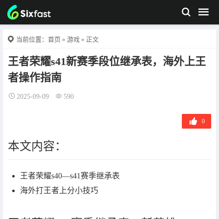
当前位置：
首页
»
游戏
» 正文
王者荣耀s41新赛季段位继承表，海外上王
者操作指南
2025-09-09
590
0
本文内容：
王者荣耀s40—s41赛季继承表
海外打王者上分小技巧