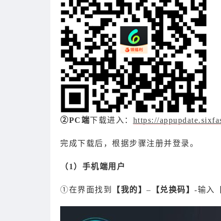
②PC端
下载进入：
https://appupdate.sixf
完成下载后，根据步骤注册并登录。
（1）手机端用户
①在界面找到
【我的】
–
【兑换码】
-输入