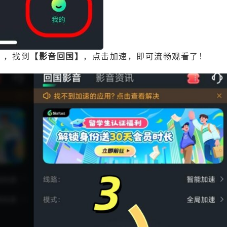
】
，找到
【影音回国】
，点击加速，即可流畅观看了！