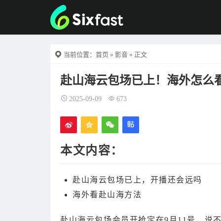
当前位置：
首页
»
影音
» 正文
赴山海云包场已上！海外怎么
2025-09-09
673
本文内容：
赴山海云包场已上，开播还会远吗
海外看赴山海方法
赴山海云包场会员开抢定在9月11号，说