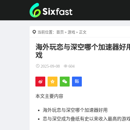
当前位置：
首页
»
游戏
» 正文
海外玩恋与深空哪个加速器好
戏
2025-09-08
604
本文主要内容
海外玩恋与深空哪个加速器好用
恋与深空成为叠纸有史以来收入最高的游