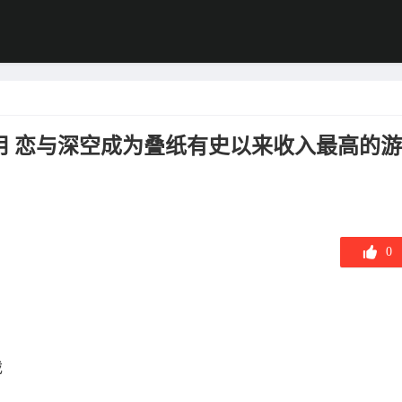
用 恋与深空成为叠纸有史以来收入最高的游
0
戏