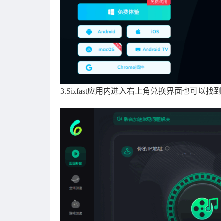
3.Sixfast应用内进入右上角兑换界面也可