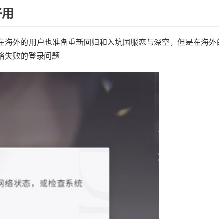
好用
在海外的用户也准备重新回归和入坑国服恋与深空，但是在海外
络失败的登录问题