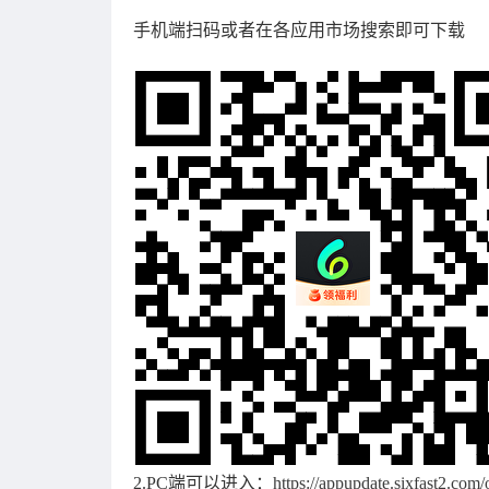
手机端扫码或者在各应用市场搜索即可下载
2.PC端可以进入：
https://appupdate.sixfast2.com