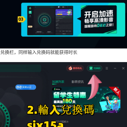
以找到兑换栏，同样输入兑换码就能获得时长