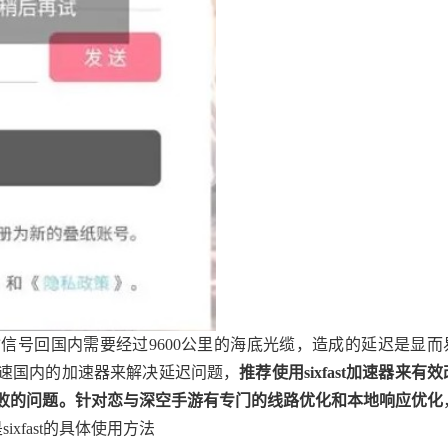
信号回国内需要经过9600公里的海底光缆，造成的延迟是显而
速国内的加速器来解决延迟问题，
推荐使用sixfast加速器来有效
败的问题。针对恋与深空手游有专门的线路优化和本地响应优化
ixfast的具体使用方法