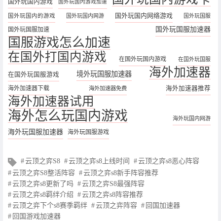
国外玩国内游戏
国外玩国内游戏加速
国外玩国内网络游戏
国外玩国内的游戏
国外玩国内网游
国外玩国服
国外玩国服加速器
国外玩国服加速
国服游戏怎么加速
在国外打国内游戏
在国外玩国内游戏
在国外玩国服
海外加速器
境外玩国服加速器
在国外玩国服游戏
海外加速器下载
海外加速器推荐
海外加速器免费
海外加速器试用
海外怎么玩国内游戏
海外玩国内网游
海外玩国服加速器
海外玩国服游戏
文
云顶之弈S8
云顶之弈s8上线时间
云顶之弈s8恶心阵容
章
云顶之弈S8整活阵容
云顶之弈s8新手阵容推荐
标
云顶之弈s8更新了吗
云顶之弈S8最强阵容
签
云顶之弈s8羁绊介绍
云顶之弈s8阵容推荐
云顶之弈下个s8赛季羁绊
云顶之弈阵容
回国加速器
回国游戏加速器