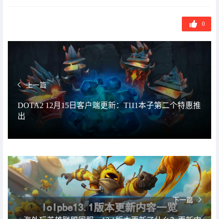
0
上一篇
DOTA2 12月15日客户端更新：TI11本子第二个特惠推
出
下一篇