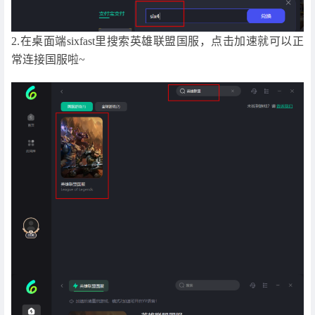
2.在桌面端sixfast里搜索英雄联盟国服，点击加速就可以正
常连接国服啦~