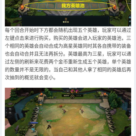
每个回合开始时下方都会随机出现五个英雄，玩家可以通过
左键点击来进行购买，购买的英雄会进入玩家的英雄池，三
个相同的英雄会自动合成为高星英雄同时其各自携带的装备
也会自动合并且无法再拆分。英雄最高为三星，玩家可以通
过左侧的刷新来花费两个金币重新生成五个英雄，单个英雄
的数量并不是无限的，当自己和其他人拿了相同的英雄后再
次抽到的概览就会变小。