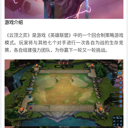
游戏介绍
《云顶之弈》是游戏《英雄联盟》中的一个回合制策略游戏
模式。玩家将与其他七个对手进行一次各自为战的生存竞
赛，各自组建强力团队，为你赢下一轮又一轮挑战。