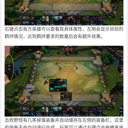
右键点击我方英雄可以查看其具体属性，左侧会显示目前的
羁绊情况，达到羁绊要求的数量后会有额外效果。
击败野怪有几率掉落装备并自动储存在左侧的装备栏，这里
的装备不会自动进行合成，玩家可以通过左键点击拖拽来将