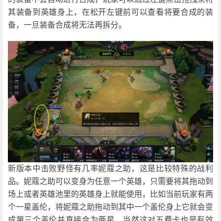
其装备到英雄身上，在松开左键前可以查看将要合成的装
备，一旦装备合成将无法再拆分。
新版本中击败野怪有几率妮蔻之助，这是比较特殊的战利
品。妮蔻之助可以变身为任意一个英雄，只需要将其拖动到
场上或者英雄池里的英雄身上就能使用，比如当前玩家有两
个一星盖伦，将妮蔻之助拖动到其中一个盖伦身上它就会变
成第三个盖伦并直接合为两星，当然这对五费卡也是有效