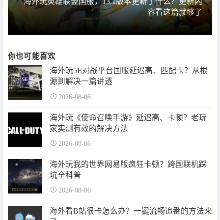
海外玩英雄联盟国服，13.1版本更新了什么？更新内
容看这篇就够了
你也可能喜欢
海外玩5E对战平台国服延迟高、匹配卡？从根
源到解决一篇讲透
2026-08-06
海外玩《使命召唤手游》延迟高、卡顿？老玩
家实测有效的解决方法
2026-08-06
海外玩我的世界网易版疯狂卡顿？跨国联机踩
坑全科普
2026-08-06
海外看B站很卡怎么办？一键流畅追番的方法来