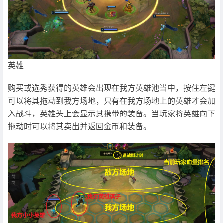
英雄
购买或选秀获得的英雄会出现在我方英雄池当中，按住左键
可以将其拖动到我方场地，只有在我方场地上的英雄才会加
入战斗，英雄头上会显示其携带的装备。当玩家将英雄向下
拖动时可以将其卖出并返回金币和装备。