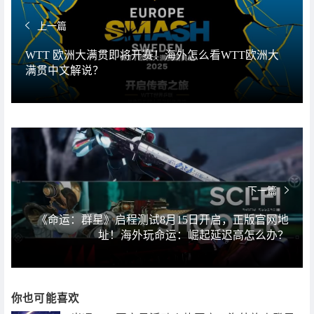
上一篇
WTT 欧洲大满贯即将开赛！海外怎么看WTT欧洲大
满贯中文解说？
下一篇
《命运：群星》启程测试8月15日开启，正版官网地
址！海外玩命运：崛起延迟高怎么办？
你也可能喜欢