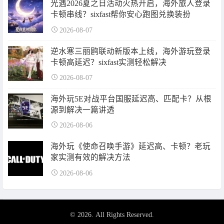
光遇2026夏之日活动火热开启，海外旅人登录
卡顿串线？sixfast帮你安心跑图兑换装扮
2026-08-07
逆水寒三丽鸥联动新版本上线，海外游玩登录
卡顿高延迟？sixfast实测轻松解决
2026-08-07
海外玩5E对战平台国服延迟高、匹配卡？从根
源到解决一篇讲透
2026-08-06
海外玩《使命召唤手游》延迟高、卡顿？老玩
家实测有效的解决方法
2026-08-06
© 2026. All Rights Reserved.