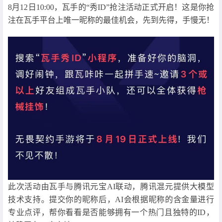
8月12日10:00，瓦手的“秀ID”抢注活动正式开启！这是你抢
注在瓦手平台上唯一昵称的最佳机会，先到先得，手慢无！
此次活动由瓦手与腾讯元宝AI联动，腾讯混元提供大模型
技术支持。提交你的昵称后，AI会根据昵称的含金量进行
专业点评，帮你看看是否能够拥有一个热门且独特的ID，