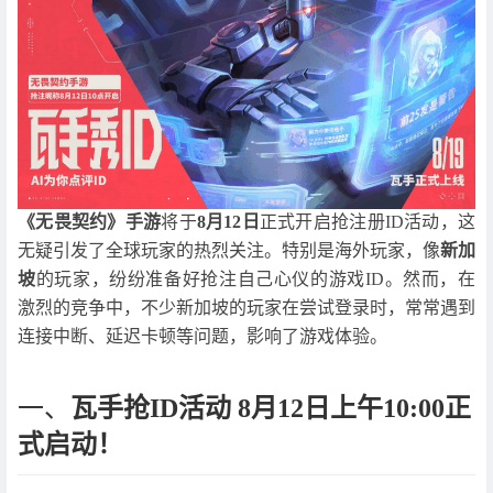
《无畏契约》手游
将于
8月12日
正式开启抢注册ID活动，这
无疑引发了全球玩家的热烈关注。特别是海外玩家，像
新加
坡
的玩家，纷纷准备好抢注自己心仪的游戏ID。然而，在
激烈的竞争中，不少新加坡的玩家在尝试登录时，常常遇到
连接中断、延迟卡顿等问题，影响了游戏体验。
一、
瓦手抢ID活动 8月12日上午10:00正
式启动！