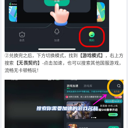
②兑换完之后，下方切换模式，找到
【游戏模式】
，右上方
搜索
【无畏契约】
-点击加速，也可以搜索其他国服游戏，
流畅无卡顿畅玩！