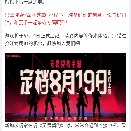
站稳平台一席之地。
只需搜索
“瓦手秀ID
”小程序，准备好你的创意，设置好闹
钟，和瓦手一起争夺专属昵称！
游戏将于8月19日正式上线，精彩内容等你来体验，别错过
抢注专属ID的机会，赶快加入我们吧！
新加坡玩家在玩《无畏契约》时，常常会遇到连接中断、登