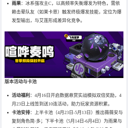
雨果
：冰系强攻主C，以高频率失衡爆发为特色，需依
赖击晕队友（如莱卡恩）触发终极爆发技能，定位为爆
发型输出，与艾莲形成差异化竞争。
版本活动与卡池
活动福利
：4月16日开启数据悬赏实战模拟双倍奖励，4
月23日上线签到送10连活动，助力玩家资源积累。
卡池安排
：上半卡池（4月23日-5月13日）推出薇薇安与
复刻角色简·多；下半卡池（5月14日-6月4日）为雨果与