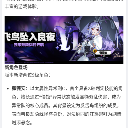
丰富的游戏体验。
新角色登场
版本新增两位S级角色：
薇薇安
：以太属性异常副C，首个具备Z轴判定技能的角
色，擅长通过“侵蚀”异常状态触发高额紊乱伤害，成为
异常队的核心成员。其背景设定为反舌鸟组织的成员，
表面善良却隐藏怪盗身份，对法厄同的狂热崇拜为剧情
增添悬念。