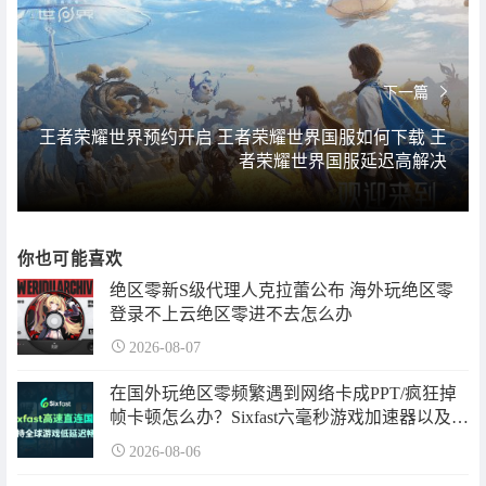
下一篇
王者荣耀世界预约开启 王者荣耀世界国服如何下载 王
者荣耀世界国服延迟高解决
你也可能喜欢
绝区零新S级代理人克拉蕾公布 海外玩绝区零
登录不上云绝区零进不去怎么办
2026-08-07
在国外玩绝区零频繁遇到网络卡成PPT/疯狂掉
帧卡顿怎么办？Sixfast六毫秒游戏加速器以及免
费兑换码来帮你！
2026-08-06