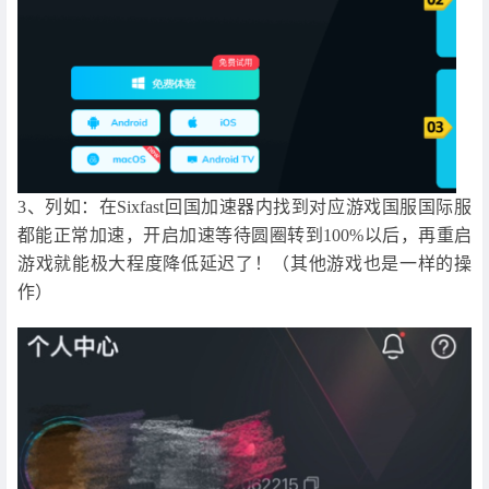
3、列如：在Sixfast回国加速器内找到对应游戏国服国际服
都能正常加速，开启加速等待圆圈转到100%以后，再重启
游戏就能极大程度降低延迟了！（其他游戏也是一样的操
作）