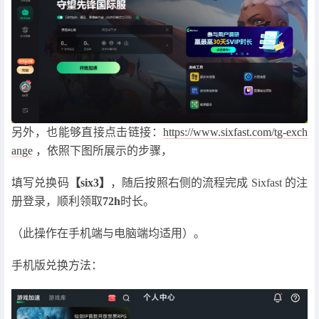
另外，也能够直接点击链接：
https://www.sixfast.com/tg-exch
ange
，依照下图所展示的步骤，
填写兑换码
【six3】
，随后按照右侧的流程完成 Sixfast 的注
册登录，顺利领取
72h
时长。
（此操作在手机端与电脑端均适用）。
手机版兑换方法：