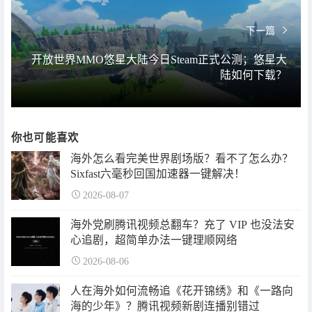
下一篇
开放世界MMO悠星大陆今日Steam正式公测；悠星大
陆如何下载？
你也可能喜欢
海外怎么看完美世界剧场版？看不了怎么办？
Sixfast六毫秒回国加速器一键解决！
2026-08-07
海外党刷腾讯视频总翻车？充了 VIP 也没法安
心追剧，超简单办法一键理顺网络
2026-08-06
人在海外如何流畅追《花开锦绣》和《一路向
海的少年》？腾讯视频新剧连播别错过