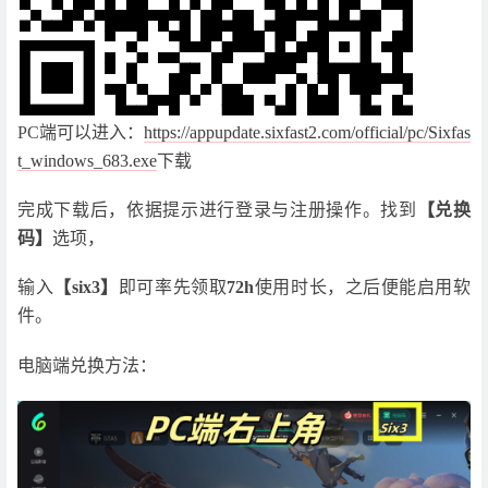
PC端可以进入：
https://appupdate.sixfast2.com/official/pc/Sixfas
t_windows_683.exe
下载
完成下载后，依据提示进行登录与注册操作。找到
【兑换
码】
选项，
输入
【six3】
即可率先领取
72h
使用时长，之后便能启用软
件。
电脑端兑换方法：