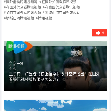
国外能看腾讯视频吗
在国外如何看腾讯视频
在国外怎么看腾讯视频
在泰国怎么看腾讯视频
如何在国外看腾讯视频
狮城山海在国外怎么看
狮城山海腾讯视频
腾讯视频
0
上一篇
王子奇、卢昱晓《榜上佳婿》今日空降播出！在国外
看腾讯视频版权限制怎么办？