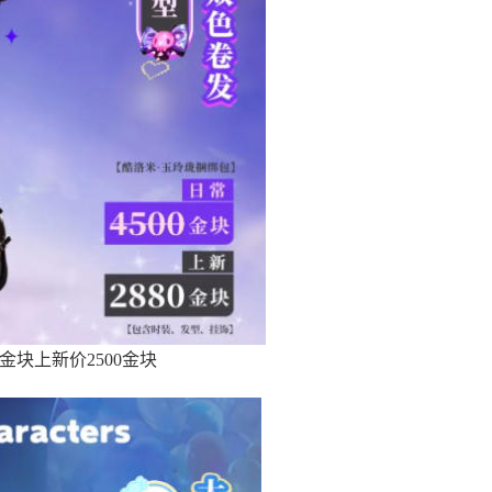
金块上新价2500金块