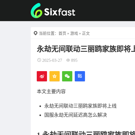
当前位置：
首页
»
游戏
» 正文
永劫无间联动三丽鸥家族即将
2025-03-27
895
本文主要内容
永劫无间联动三丽鸥家族即将上线
国服永劫无间延迟高怎么解决
1.永劫无间联动三丽鸥家族即