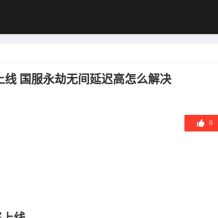
上线 国服永劫无间延迟高怎么解决
0
将上线