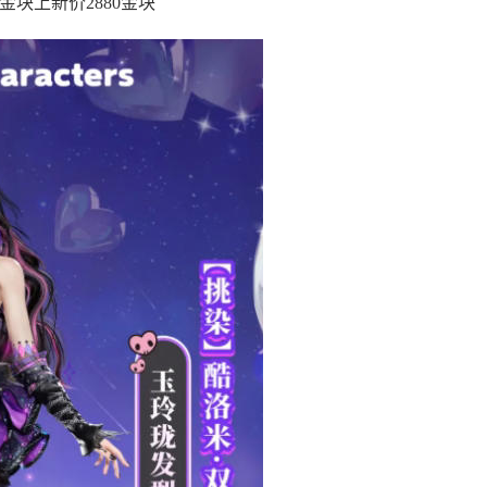
金块上新价2880金块