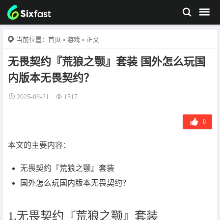
当前位置：
首页
»
游戏
» 正文
无畏契约『荒狼之颚』套装 国外怎么玩国
内版本无畏契约？
2025-03-21
1517
0
本文的主要内容：
无畏契约『荒狼之颚』套装
国外怎么玩国内版本无畏契约？
1.无畏契约『荒狼之颚』套装