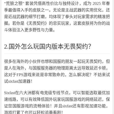
“荒狼之颚” 套装凭借高性价比与独特设计，成为 2025 年春
季最值得入手的皮肤之一。无论是主战武器的实用优化，还
是近战武器的细节打磨，均体现了拳头对玩家需求的精准把
握。若你是《无畏契约》的忠实玩家，这套皮肤将为你的战
斗体验注入更多野性与力量。
2.国外怎么玩国内版本无畏契约？
很多在海外的小伙伴也想和国服的朋友一起玩无畏契约，但
是人在海外，与国服服务器的物理距离太远导致延迟卡顿，
这对于FPS游戏来说是非常致命的，怎么解决呢？不妨来试
试sixfast加速器！
Sixfast在六大洲都有电竞级专线节点，可以智能选取最优加
速线路，可以有效降低国外玩家玩国服游戏的网络延迟，保
证您国服游戏的流畅体验！并且sixfast还有影视加速功能，
游戏打累了也可以轻松追番看剧！