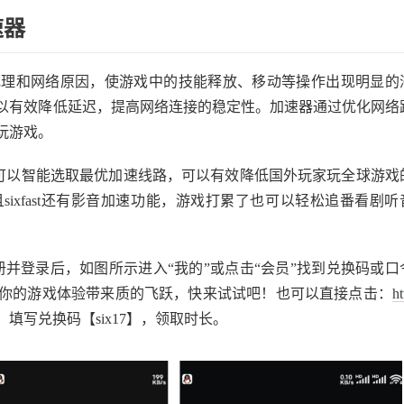
速器
地理和网络原因，使游戏中的技能释放、移动等操作出现明显的
以有效降低延迟，提高网络连接的稳定性。加速器通过优化网络
玩游戏。
点，可以智能选取最优加速线路，可以有效降低国外玩家玩全球游戏
ixfast还有影音加速功能，游戏打累了也可以轻松追番看剧听
，注册并登录后，如图所示进入“我的”或点击“会员”找到兑换码或口
IP，为你的游戏体验带来质的飞跃，快来试试吧！也可以直接点击：
ht
st，填写兑换码【six17】，领取时长。