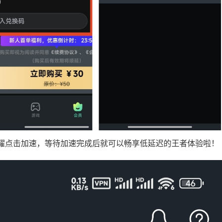
耀点击加速，等待加速完成后就可以畅享低延迟的王者体验啦！