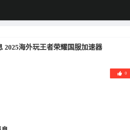
 2025海外玩王者荣耀国服加速器
0
消息