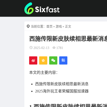
当前位置：
首页
»
游戏
» 正文
西施传限新皮肤续相思最新消息
2025-02-13
1781
本文的主要内容：
西施传限新皮肤续相思最新消息
2025海外玩王者荣耀国服加速器
1.西施传限新皮肤续相思最新