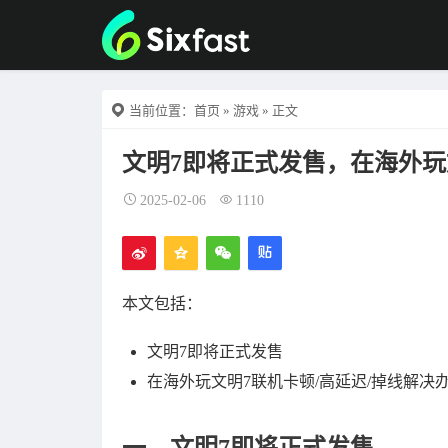
当前位置：
首页
»
游戏
» 正文
文明7即将正式发售，在海外玩
2025-02-06
1110
本文包括：
文明7即将正式发售
在海外玩文明7联机卡顿/高延迟/掉线解决
一、文明7即将正式发售