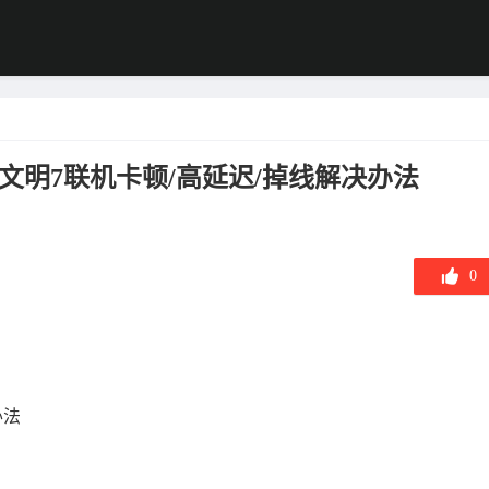
文明7联机卡顿/高延迟/掉线解决办法
0
办法