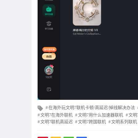
文
在海外玩文明7联机卡顿/高延迟/掉线解决办法
章
文明7在海外联机
文明7用什么加速器联机
文明
标
文明7联机高延迟
文明7跨国联机
文明系列联机
签