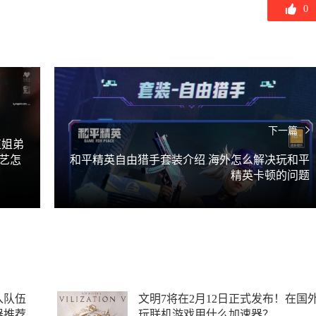
0
下一篇
值姐弟
艺怎
和平精英自由猎手套装介绍 海外怎么解决玩和平
精英卡顿的问题
入队伍
文明7将在2月12日正式发布！在国
器推荐
玩联机游戏用什么加速器？