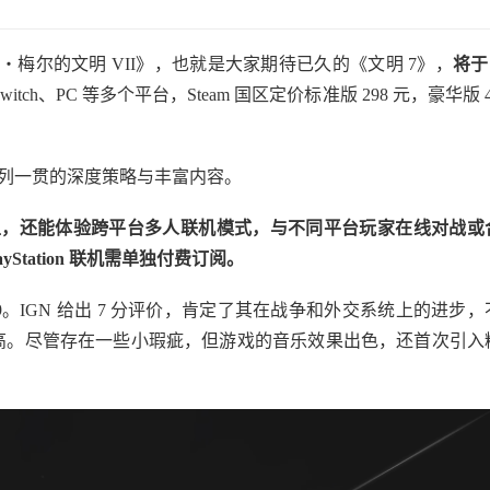
梅尔的文明 VII》，也就是大家期待已久的《文明 7》，
将于 
x、Switch、PC 等多个平台，Steam 国区定价标准版 298 元，豪华版 
继承了系列一贯的深度策略与丰富内容。
土，还能体验跨平台多人联机模式，与不同平台玩家在线对战或
yStation 联机需单独付费订阅。
79。IGN 给出 7 分评价，肯定了其在战争和外交系统上的进步，
较高。尽管存在一些小瑕疵，但游戏的音乐效果出色，还首次引入