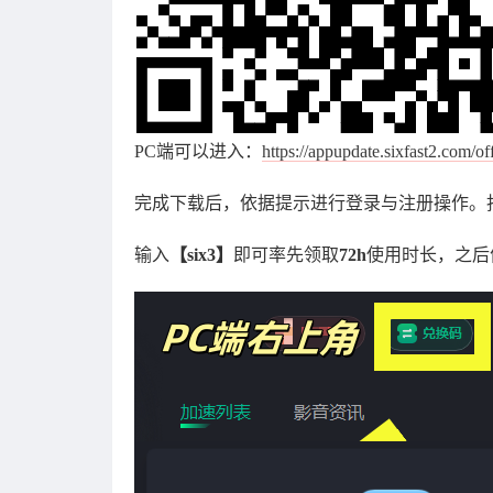
PC端可以进入：
https://appupdate.sixfast2.com/o
完成下载后，依据提示进行登录与注册操作。
输入
【six3】
即可率先领取
72h
使用时长，之后