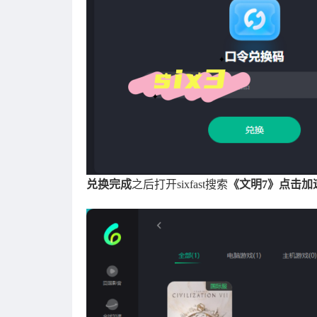
兑换完成
之后打开sixfast搜索
《文明7》点击加