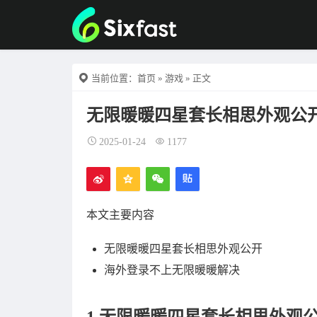
当前位置：
首页
»
游戏
» 正文
无限暖暖四星套长相思外观公
2025-01-24
1177
本文主要内容
无限暖暖四星套长相思外观公开
海外登录不上无限暖暖解决
1.无限暖暖四星套长相思外观