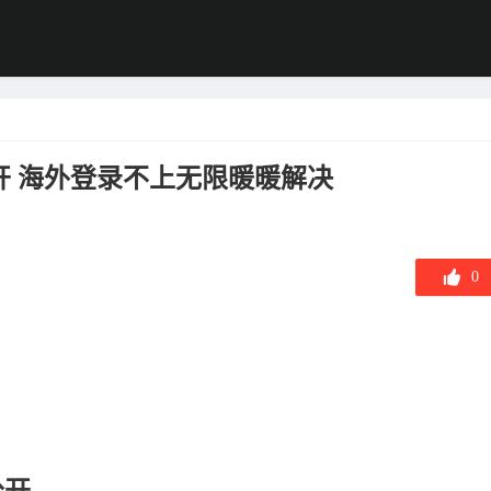
开 海外登录不上无限暖暖解决
0
公开