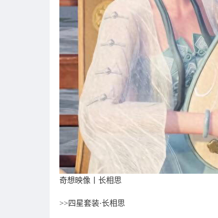
奇想映像丨长相思
>>四星套装·长相思