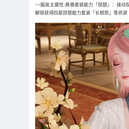
>>服装主属性·典雅套装能力「琵琶」：拨
解锁获得四星琵琶能力套装「长相思」等资源