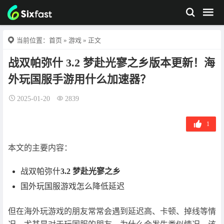
当前位置：
首页
»
游戏
» 正文
战双帕弥什 3.2 梦赴光寥之乡版本更新！海
外玩国服手游用什么加速器？
2025-01-20
2839
1
本文的主要内容：
战双帕弥什
3.2 梦赴光寥之乡
国外玩国服游戏怎么降低延迟
但在海外玩游戏的朋友常常会遇到延迟高、卡顿、掉线等情