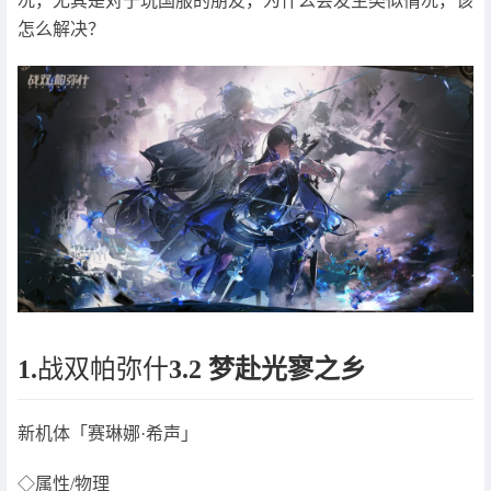
况，尤其是对于玩国服的朋友，为什么会发生类似情况，该
怎么解决？
1.
战双帕弥什
3.2 梦赴光寥之乡
新机体「赛琳娜·希声」
◇属性/物理