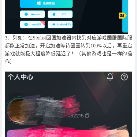
3、列如：在Sixfast回国加速器内找到对应游戏国服国际服
都能正常加速，开启加速等待圆圈转到100%以后，再重启
游戏就能极大程度降低延迟了！（其他游戏也是一样的操
作）