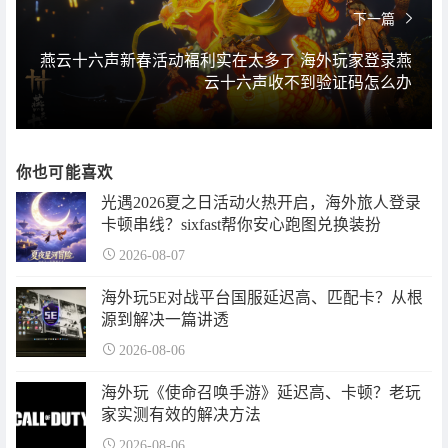
下一篇
燕云十六声新春活动福利实在太多了 海外玩家登录燕
云十六声收不到验证码怎么办
你也可能喜欢
光遇2026夏之日活动火热开启，海外旅人登录
卡顿串线？sixfast帮你安心跑图兑换装扮
2026-08-07
海外玩5E对战平台国服延迟高、匹配卡？从根
源到解决一篇讲透
2026-08-06
海外玩《使命召唤手游》延迟高、卡顿？老玩
家实测有效的解决方法
2026-08-06