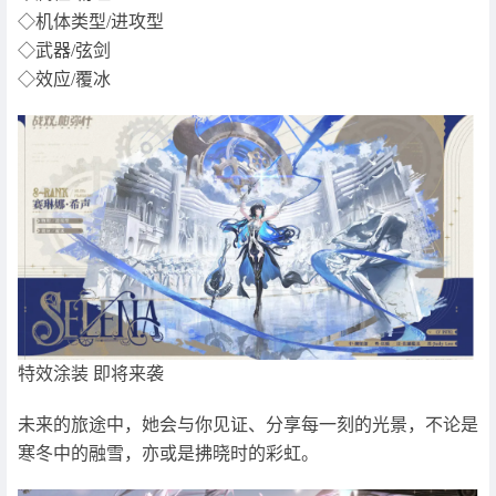
◇机体类型/进攻型
◇武器/弦剑
◇效应/覆冰
特效涂装 即将来袭
未来的旅途中，她会与你见证、分享每一刻的光景，不论是
寒冬中的融雪，亦或是拂晓时的彩虹。