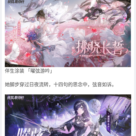
伴生涂装 「曜弦游吟」
她脚步穿过日夜流转，十四句的思念中，弦音如诉。