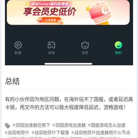
总结
有的小伙伴因为地区问题，在海外玩不了国服，或者延迟高
卡顿，用文中的方法可以极大程度降低延迟，流畅游戏！
文
回国加速器在哪下
回国游戏加速器
国服游戏怎么加速
章
战双帕弥什
战双帕弥什下载慢
战双帕弥什加速器用什么节点
标