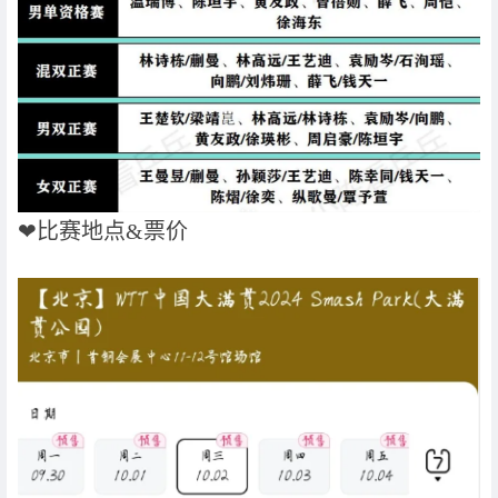
❤比赛地点&票价