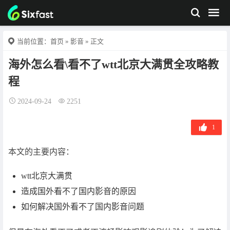
当前位置：
首页
»
影音
» 正文
海外怎么看\看不了wtt北京大满贯全攻略教
程
2024-09-24
2251
1
本文的主要内容：
wtt北京大满贯
造成国外看不了国内影音的原因
如何解决国外看不了国内影音问题