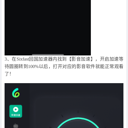
3、在Sixfast回国加速器内找到【影音加速】，开启加速等
待圆圈转到100%以后，打开对应的影音软件就能正常观看
了！