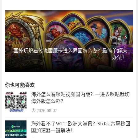
下一篇
国外玩炉石传说国服卡进入界面怎么办？最简单解决
办法！
你也可能喜欢
海外怎么看咪咕视频国内版？一进去咪咕就切
海外版怎么办？
2026-08-07
海外看不了WTT 欧洲大满贯？Sixfast六毫秒回
国加速器一键解决！