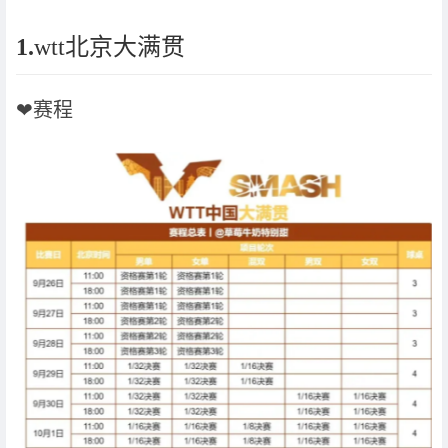
1.
wtt北京大满贯
❤赛程