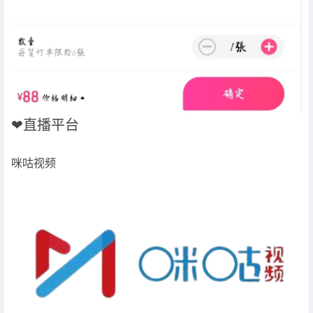
❤直播平台
咪咕视频