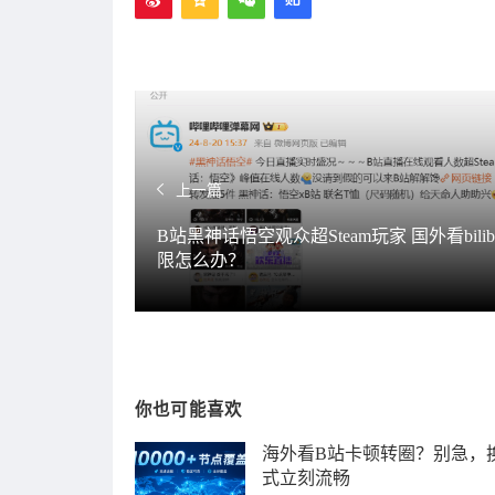
上一篇
B站黑神话悟空观众超Steam玩家 国外看bilibi
限怎么办？
你也可能喜欢
海外看B站卡顿转圈？别急，
式立刻流畅