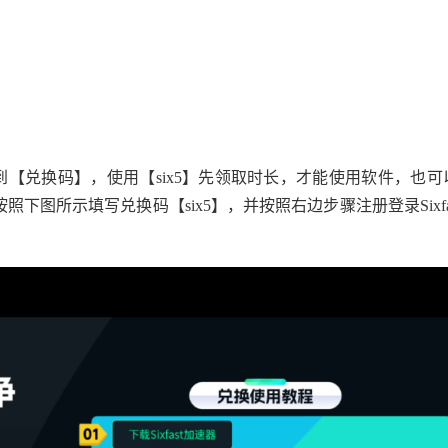
【兑换码】，使用【six5】先领取时长，才能使用软件，也可
按照下图所示填写兑换码【six5】，并按照右边步骤注册登录Sixfa