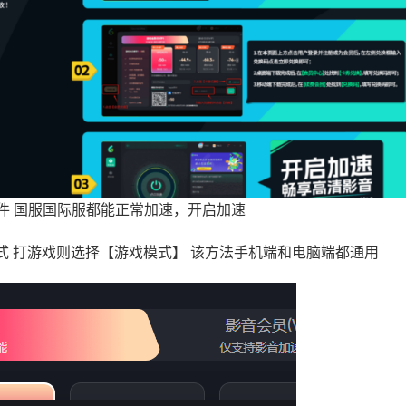
或软件 国服国际服都能正常加速，开启加速
 打游戏则选择【游戏模式】 该方法手机端和电脑端都通用