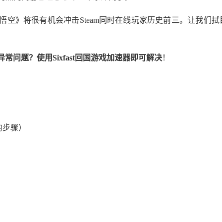
空》将很有机会冲击Steam同时在线玩家历史前三。让我们拭
常问题？使用Sixfast回国游戏加速器即可解决
！
样的步骤）