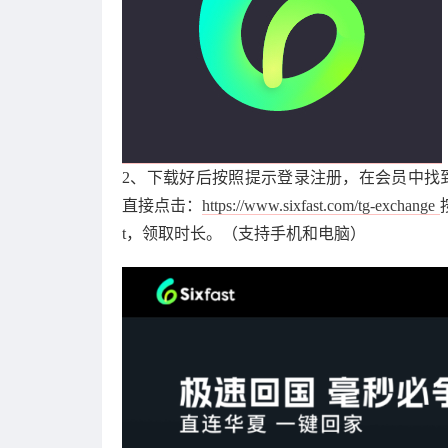
2、下载好后按照提示登录注册，在会员中找到
直接点击：
https://www.sixfast.com/tg-exchange
t，领取时长。（支持手机和电脑）