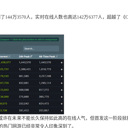
44万3570人，实时在线人数也高达142万6377人，超越了《C
或许在未来不能长久保持如此高的在线人气，但首发这一阶段就
这样的热门网游已经非常令人印象深刻了。