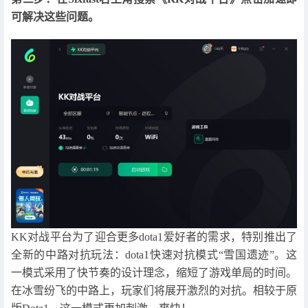
可解决这些问题。
KK对战平台为了迎合更多dota1爱好者的需求，特别推出了
全新的中路对抗玩法：dota1快速对抗模式“雪国遗迹”。这
一模式采用了快节奏的设计理念，缩短了游戏单局的时间。
在冰雪纷飞的中路上，玩家们将展开激烈的对抗。相较于原