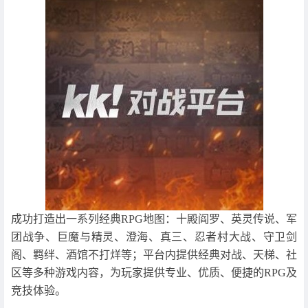
成功打造出一系列经典RPG地图：十殿阎罗、英灵传说、军
团战争、巨魔与精灵、澄海、真三、忍者村大战、守卫剑
阁、羁绊、酒馆不打烊等；平台内提供经典对战、天梯、社
区等多种游戏内容，为玩家提供专业、优质、便捷的RPG及
竞技体验。