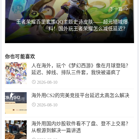
下一篇
王者荣耀百里玄策QQ主题史诗皮肤——超元猎域爆
料！国外玩王者荣耀怎么减低延迟？
你也可能喜欢
人在海外，玩个《梦幻西游》像在月球登陆？
延迟、掉线、排队三件套，我快被逼疯了
2026-08-10
海外用CS2的完美竞技平台延迟太高怎么解决
2026-08-10
海外用国内炒股软件看不了盘、登不上交易？
从根源到解决一篇讲透