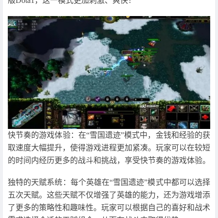
版Dota1，这一模式更加刺激、爽快！
快节奏的游戏体验：在“雪国遗迹”模式中，金钱和经验的获
取速度大幅提升，使得游戏进程更加紧凑。玩家可以在较短
的时间内经历更多的战斗和挑战，享受快节奏的游戏体验。
独特的天赋系统：每个英雄在“雪国遗迹”模式中都可以选择
五次天赋。这些天赋不仅增强了英雄的能力，还为游戏增添
了更多的策略性和趣味性。玩家可以根据自己的喜好和战术