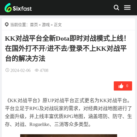
当前位置：
首页
»
游戏
» 正文
KK对战平台全新Dota即时对战模式上线！
在国外打不开/进不去/登录不上KK对战平
台的解决方法
2024-02-06
4708
0
《KK对战平台》原UP对战平台正式更名为KK对战平台。
平台立足于RPG及对战玩家的需求，对经典对战地图进行了
全面升级，并上线丰富优质RPG地图，涵盖塔防、防守、生
存、对战、Roguelike、三消等众多类型。