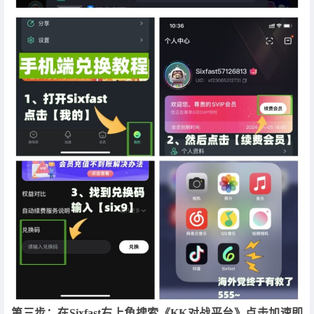
第三步：在Sixfast右上角搜索《KK对战平台》点击加速即