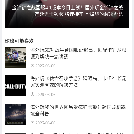
金铲铲之战国服4.1版本今日上线！国外玩金铲铲之战
高延迟卡顿/网络连接不上/掉线的解决办法
你也可能喜欢
海外玩5E对战平台国服延迟高、匹配卡？从根
源到解决一篇讲透
2026-08-06
海外玩《使命召唤手游》延迟高、卡顿？老玩
家实测有效的解决方法
2026-08-06
海外玩我的世界网易版疯狂卡顿？跨国联机踩
坑全科普
2026-08-06