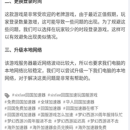
二、更换登录时间
这款游戏是非常受欢迎的老牌游戏，由于最近正值假期，玩
家登录数量激增，这可能导致一些问题的出现。为了规避这
些问题，我们可以选择在玩家较少的时段登录游戏，这样可
以有效避免出现类似情况。
三、升级本地网络
该游戏服务器最近网络波动比较大，所以也要求我们电脑的
本地网络比较稳定，我们可以尝试升级一下我们电脑的本地
网络，对于解决这类问题是非常有帮助的。
文
sixfast回国加速器
sixfast回国加速玩国服游戏
章
免费回国加速器
全球加速器
华人回国加速器
标
回国免费加速器
回国加速器
回国加速器在哪下
签
回国游戏加速器
国服游戏怎么加速
梦幻西游20周年服排队忙
梦幻西游20周年服进不去
梦幻西游延迟高
梦幻西游进不去
海外加速器
海外加速器会员兑换码
海外加速器免费