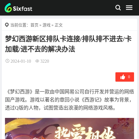
当前位置：
首页
»
游戏
» 正文
梦幻西游新区排队卡连接/排队排不进去/卡
加载/进不去的解决办法
2024-01-10
3220
0
《梦幻西游》是一款由中国网易公司自行开发并营运的网络
国产游戏。游戏以著名的章回小说《西游记》故事为背景，
透过Q版的人物，试图营造出浪漫的网络游戏风格。