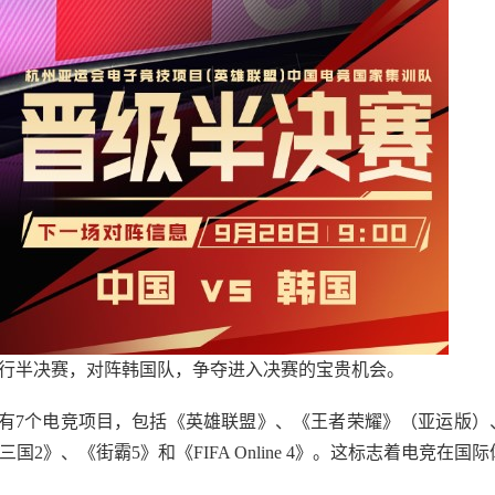
0进行半决赛，对阵韩国队，争夺进入决赛的宝贵机会。
有7个电竞项目，包括《英雄联盟》、《王者荣耀》（亚运版）
2》、《街霸5》和《FIFA Online 4》。这标志着电竞在国际