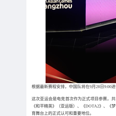
根据最新赛程安排，中国队将在9月28日9:0
这次亚运会是电竞首次作为正式项目参赛，共
《和平精英》（亚运版）、《DOTA2》、《梦三国
育舞台上的正式认可和重要地位。