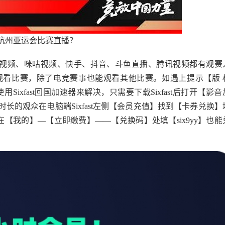
杭州亚运会比赛直播？
央视频、咪咕视频、快手、抖音、斗鱼直播、腾讯视频都有观赛
观看比赛，除了电竞赛事也能观看其他比赛。如遇上提示【版 
ixfast回国加速器来解决，只需要下载Sixfast后打开【影音
的观众在电脑端Sixfast左侧【会员充值】找到【卡券兑换】
户在【我的】—【立即缴费】——【兑换码】处填【six9yy】也能