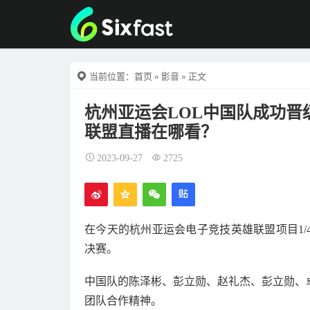
当前位置：
首页
»
影音
» 正文
杭州亚运会LOL中国队成功
联盟直播在哪看？
2023-09-27
2725
在今天的杭州亚运会电子竞技英雄联盟项目1/
决赛。
中国队的陈泽彬、彭立勋、赵礼杰、彭立勋、
团队合作精神。