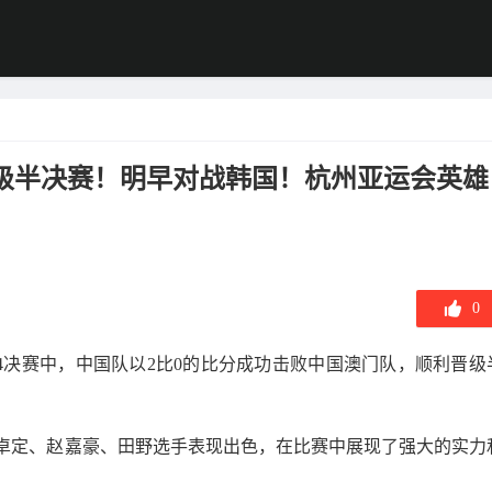
晋级半决赛！明早对战韩国！杭州亚运会英雄
0
4决赛中，中国队以2比0的比分成功击败中国澳门队，顺利晋级
卓定、赵嘉豪、田野选手表现出色，在比赛中展现了强大的实力