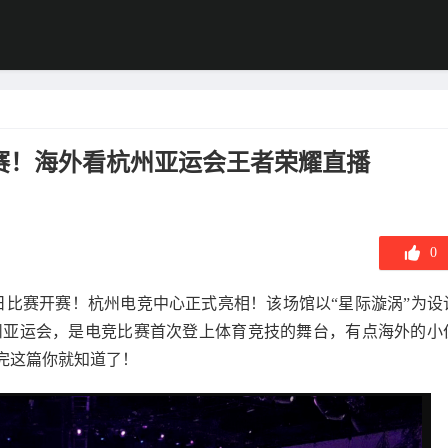
赛！海外看杭州亚运会王者荣耀直播
0
首日比赛开赛！杭州电竞中心正式亮相！该场馆以“星际漩涡”为设
杭州亚运会，是电竞比赛首次登上体育竞技的舞台，有点海外的小
完这篇你就知道了！