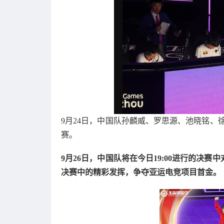
9月24日，中国队孙麟威、罗思源、池晓铭、
赛。
9月26日，中国队将在今日19:00进行的决
决赛中的精彩发挥，争夺亚运电竞项目首金。