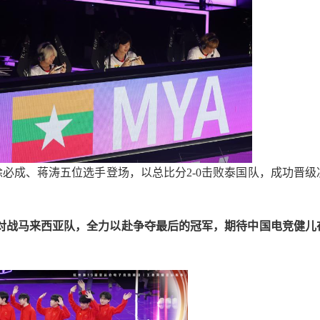
徐必成、蒋涛五位选手登场，以总比分2-0击败泰国队，成功晋级
赛中对战马来西亚队，全力以赴争夺最后的冠军，期待中国电竞健儿