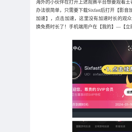
海外的小伙伴在打开上述观赛平台想要观看王
办法很简单，只需要下载Sixfast后打开【影音加
加速】，点击加速，这里没有加速时长的观众在Si
换免费时长了！手机端用户在【我的】—【立即