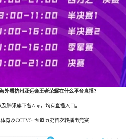
？海外看杭州亚运会
王者荣耀
在什么平台直播？
以及腾讯旗下各App，均有直播入口。
体育及CCTV5+频道历史首次转播电竞赛