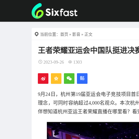
当前位置：
首页
»
影音
» 正文
王者荣耀亚运会中国队挺进决
2023-09-26
1303
9月24日，杭州第19届亚运会电子竞技项目
理念，可同时容纳超过4,000名观众。本次
伴想知道杭州亚运王者荣耀直播在哪里看？看