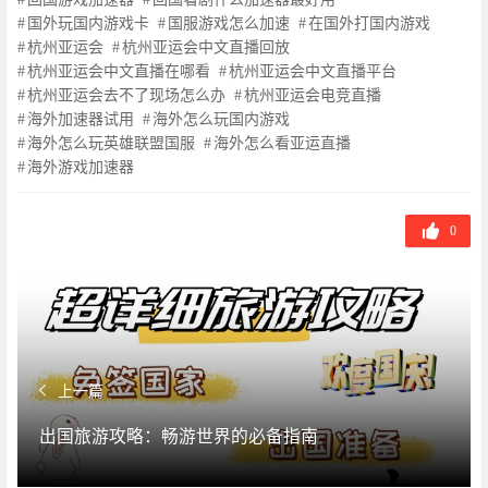
标
国外玩国内游戏卡
国服游戏怎么加速
在国外打国内游戏
签
杭州亚运会
杭州亚运会中文直播回放
杭州亚运会中文直播在哪看
杭州亚运会中文直播平台
杭州亚运会去不了现场怎么办
杭州亚运会电竞直播
海外加速器试用
海外怎么玩国内游戏
海外怎么玩英雄联盟国服
海外怎么看亚运直播
海外游戏加速器
0
上一篇
出国旅游攻略：畅游世界的必备指南