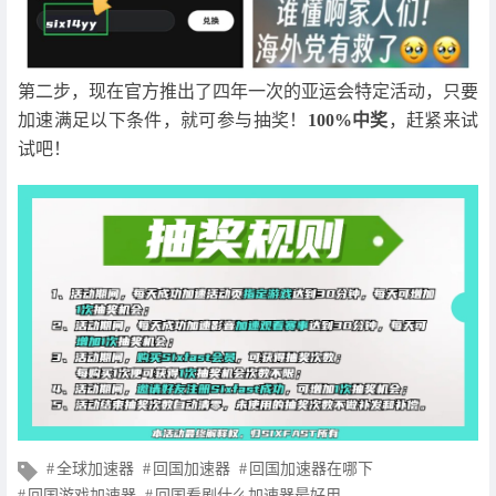
第二步，现在官方推出了四年一次的亚运会特定活动，只要
加速满足以下条件，就可参与抽奖！
100%中奖
，赶紧来试
试吧！
文
全球加速器
回国加速器
回国加速器在哪下
章
回国游戏加速器
回国看剧什么加速器最好用