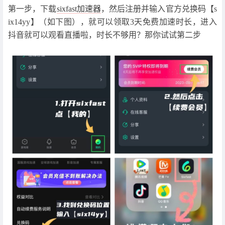
第一步，下载
sixfast加速器
，然后注册并输入官方兑换码【s
ix14yy】（如下图），就可以领取3天免费加速时长，进入
抖音就可以观看直播啦，时长不够用？那你试试第二步