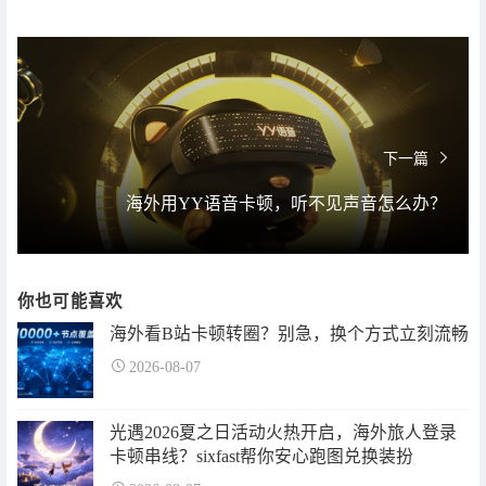
下一篇
海外用YY语音卡顿，听不见声音怎么办？
你也可能喜欢
海外看B站卡顿转圈？别急，换个方式立刻流畅
2026-08-07
光遇2026夏之日活动火热开启，海外旅人登录
卡顿串线？sixfast帮你安心跑图兑换装扮