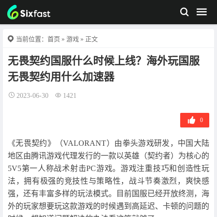
当前位置：
首页
»
游戏
» 正文
无畏契约国服什么时候上线？海外玩国服
无畏契约用什么加速器
2023-06-30
1421
0
《无畏契约》（VALORANT）由拳头游戏研发，中国大陆
地区由腾讯游戏代理发行的一款以英雄（契约者）为核心的
5V5第一人称战术射击PC游戏。游戏注重技巧和创造性玩
法，拥有极强的竞技性与策略性，战斗节奏激烈，爽快感
强，还有丰富多样的玩法模式。目前国服已经开放终测，海
外的玩家想要玩这款游戏的时候遇到高延迟、卡顿的问题的