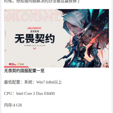
时候，想知道问题解决的办法看这篇就够了
无畏契约国服配置一览
最低配置：系统：Win7 64bit以上
CPU：Intel Core 2 Duo E8400
内存:4 GB