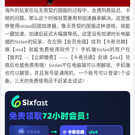
海外的玩家在玩无畏契约国服的过程中，会遇到高延迟、卡
顿的问题，那么这个时候就需要用到加速器来解决。这里推
荐使用sixfast回国加速器，像无畏契约国服这种游戏，就能
一键加速，加速后延迟大幅度降低，这里没有加速时长电脑
端的Sixfast的玩家，在左侧【会员充值】找到【卡券兑换】
填【six4】就能免费使用软件了！手机端Sixfast的用户在
【我的】—【立即缴费】——【卡券兑换】处填【six4】兑
换后也能免费用哦！Sixfast不仅电脑端可以用解锁，手机端
也可以解锁，并且账号是通用的，一个账号可以登录5个设
备，三天的免费使用还不赶紧去试试！