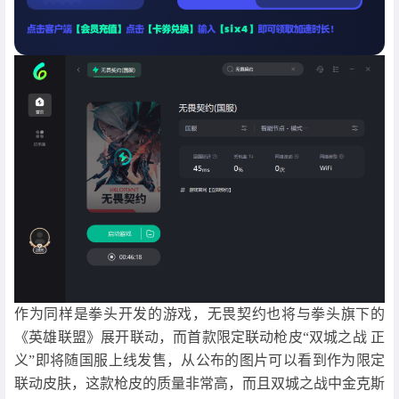
作为同样是拳头开发的游戏，无畏契约也将与拳头旗下的
《英雄联盟》展开联动，而首款限定联动枪皮“双城之战 正
义”即将随国服上线发售，从公布的图片可以看到作为限定
联动皮肤，这款枪皮的质量非常高，而且双城之战中金克斯