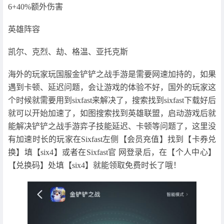
6+40%额外伤害
英雄阵容
凯尔、克烈、劫、格温、亚托克斯
海外的玩家玩国服金铲铲之战手游是需要网速加持的，如果
遇到卡顿、延迟问题，会让游戏的体验不好，国外的玩家这
个时候就需要用到sixfast来解决了，搜索找到sixfast下载好后
就可以开始加速了，如图搜索找到英雄联盟，启动游戏后就
能解决铲铲之战手游弈子技能延迟、卡顿等问题了，这里没
有加速时长的玩家在Sixfast左侧【会员充值】找到【卡券兑
换】填【six4】或者在Sixfast官 网登录后，在【个人中心】
【兑换码】处填【six4】就能领取免费时长了哦！