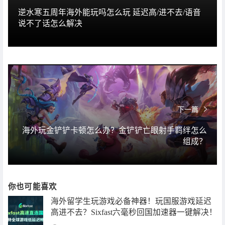
逆水寒五周年海外能玩吗怎么玩 延迟高/进不去/语音
说不了话怎么解决
下一篇
海外玩金铲铲卡顿怎么办？金铲铲亡眼射手羁绊怎么
组成？
你也可能喜欢
海外留学生玩游戏必备神器！玩国服游戏延迟
高进不去？Sixfast六毫秒回国加速器一键解决！