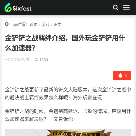
当前位置：
首页
»
游戏
» 正文
金铲铲之战羁绊介绍，国外玩金铲铲用什
么加速器？
2023-06-20
1550
0
金铲铲之战更新了最新的符文大陆版本，这次金铲铲之战中
的裁决战士羁绊效果怎么样呢？海外玩家在玩
金铲铲之战的时候，会遇到高延迟、卡顿的情况，应该用什
么加速器来解决呢？一文告诉你！