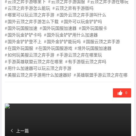
云顶之弈手游哪里下
云顶之弈手游国服
云顶之弈手游在哪玩
标
云顶之弈手游怎么能玩
云顶之弈有手游版吗
签
哪里可以玩云顶之弈手游
国外云顶之弈手游叫什么
国外云顶之弈手游怎么下载
国外可以玩金铲铲吗
国外玩国服加速
国外玩国服加速器
国外玩国服卡
国外玩金铲铲卡吗
国外玩金铲铲用什么加速器
国外金铲铲登不上
国外金铲铲能玩吗
国服云顶之弈手游
在国外玩国服
在国外玩国服游戏
境外玩国服加速器
如何玩美服云顶之弈手游
手游云顶之弈在哪里玩
手游英雄联盟云顶之弈在哪里
有手游版云顶之弈吗
用什么加速器可以玩云顶之弈手游
美服云顶之弈手游用什么加速器好
英雄联盟手游云顶之弈在哪
0
上一篇