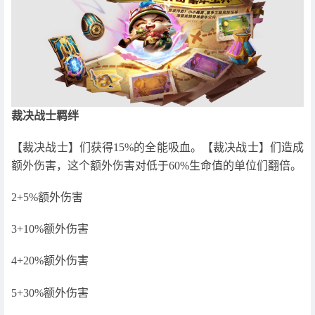
裁决战士羁绊
【裁决战士】们获得15%的全能吸血。【裁决战士】们造成
额外伤害，这个额外伤害对低于60%生命值的单位们翻倍。
2+5%额外伤害
3+10%额外伤害
4+20%额外伤害
5+30%额外伤害