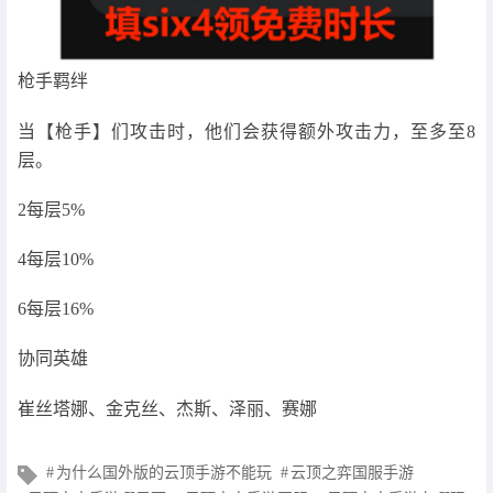
枪手羁绊
当【枪手】们攻击时，他们会获得额外攻击力，至多至8
层。
2每层5%
4每层10%
6每层16%
协同英雄
崔丝塔娜、金克丝、杰斯、泽丽、赛娜
文
为什么国外版的云顶手游不能玩
云顶之弈国服手游
章