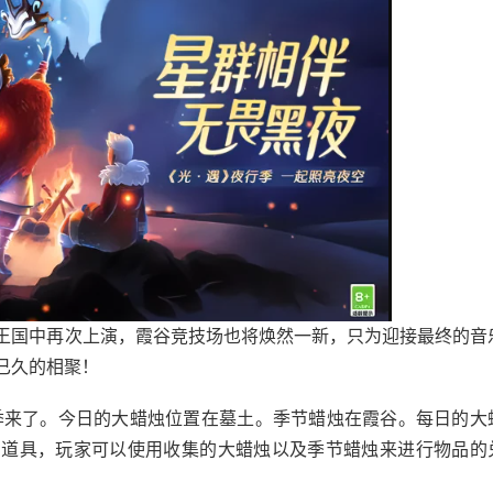
王国中再次上演，霞谷竞技场也将焕然一新，只为迎接最终的音
已久的相聚！
节季来了。今日的大蜡烛位置在墓土。季节蜡烛在霞谷。每日的大
的道具，玩家可以使用收集的大蜡烛以及季节蜡烛来进行物品的