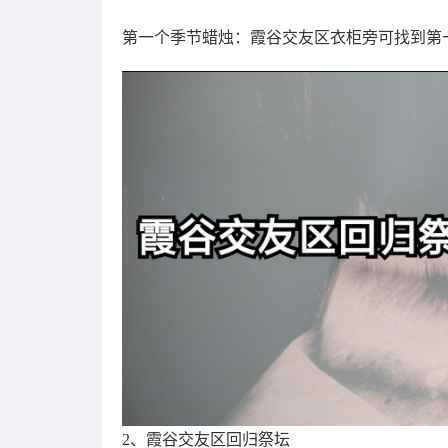
第一个季节蜡烛：霞谷交友区衣柜旁可找到第
2、霞谷交友区回归祭坛