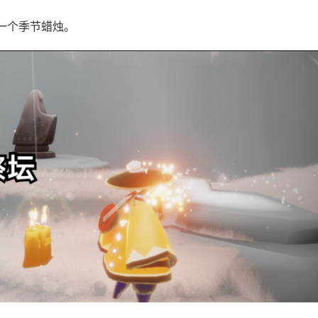
一个季节蜡烛。