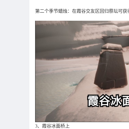
第二个季节蜡烛：在霞谷交友区回归祭坛可获
3、霞谷冰面桥上