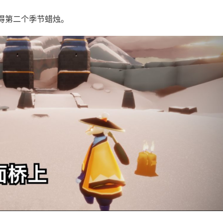
得第二个季节蜡烛。