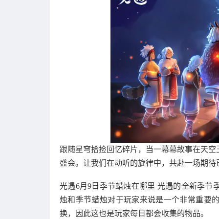
跟随星穹拾捡回忆碎片，当一幕幕故事在天空
盛会。让我们在动听的旋律中，共赴一场期待
光遇6月9日季节蜡烛在哪里 光遇的全新季
烛和季节蜡烛对于玩家来说是一个非常重要
换，因此这也是玩家每日都会收集的物品。