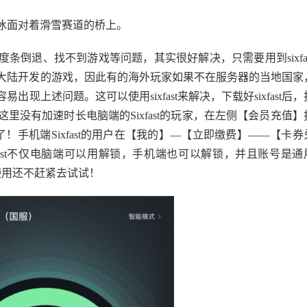
冰面对着滑雪赛道的桥上。
倒退、找不到游戏等问题，其实很好解决，只需要用到sixfas
大陆开发的游戏，因此有的海外玩家如果不在服务器的当地国家
上述问题。这可以使用sixfast来解决，下载好sixfast后，
没有加速时长电脑端的Sixfast的玩家，在左侧【会员充值】
了！手机端Sixfast的用户在【我的】—【立即缴费】——【卡券
xfast不仅电脑端可以用解锁，手机端也可以解锁，并且账号是通
使用还不赶紧去试试！