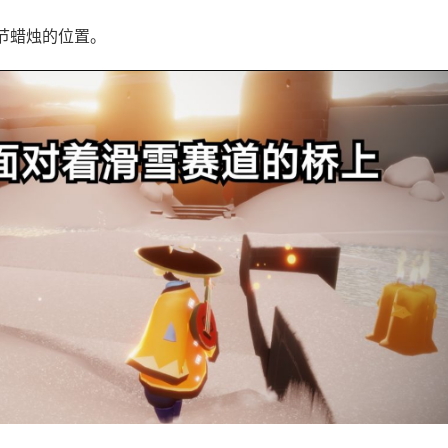
节蜡烛的位置。