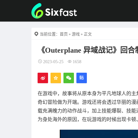
当前位置：
首页
»
游戏
» 正文
《Outerplane 异域战记
2023-05-25
1658
在游戏中，故事将从原本身为平凡地球人的主
奇幻冒险做为开端。游戏还将会透过华丽的漫
载充满魄力的动作战斗，加上技能爆裂、技能
为身处海外的原因，在玩游戏的时候出现卡顿