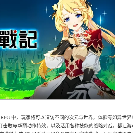
RPG 中，玩家将可以造访不同的次元与世界，体验有如异世界
打击敢与华丽动作特效，以及活用各种技能的战略对战，都让游