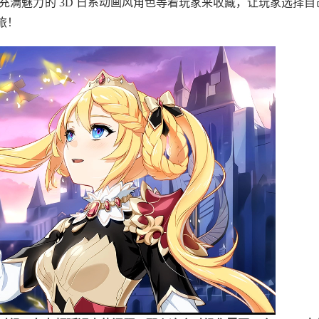
充满魅力的 3D 日系动画风角色等着玩家来收藏，让玩家选择自
旅！