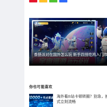
上一篇
香肠派对在国外怎么玩 新手四排吃鸡入门
你也可能喜欢
海外看B站卡顿转圈？别急，
式立刻流畅