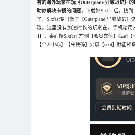
有的海外玩家在玩《Outerplane 异域战记
助你解决卡顿的问题
，下载好Sixfast后，找
了，Sixfast专门做了《Outerplane
哦。这里没有加速时长的玩家在，手机端用户可以
4】，桌面端Sixfast 左侧【会员充值】找到【卡
【个人中心】【兑换码】处填【six4】就能领