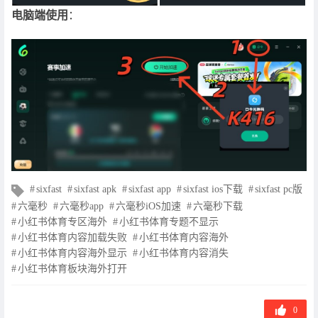
电脑端使用
：
文
sixfast
sixfast apk
sixfast app
sixfast ios下载
sixfast pc版
章
六毫秒
六毫秒app
六毫秒iOS加速
六毫秒下载
标
小红书体育专区海外
小红书体育专题不显示
签
小红书体育内容加载失败
小红书体育内容海外
小红书体育内容海外显示
小红书体育内容消失
小红书体育板块海外打开
0