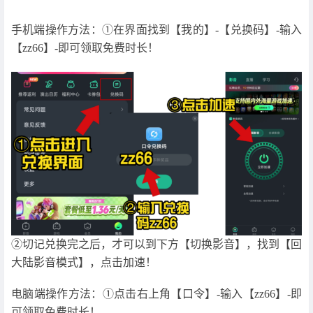
手机端操作方法：①在界面找到【我的】-【兑换码】-输入
【zz66】-即可领取免费时长！
②切记兑换完之后，才可以到下方【切换影音】，找到【回
大陆影音模式】，点击加速！
电脑端操作方法：①点击右上角【口令】-输入【zz66】-即
可领取免费时长！