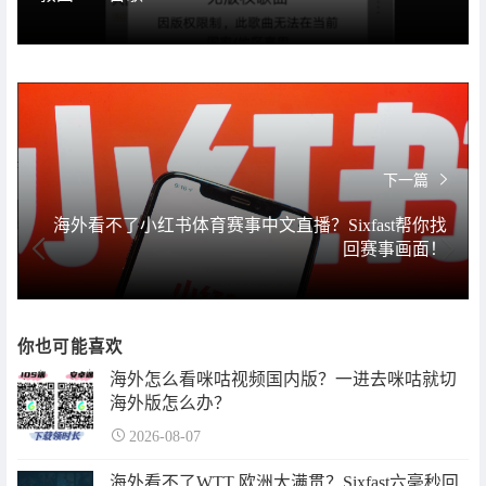
下一篇
海外看不了小红书体育赛事中文直播？Sixfast帮你找
回赛事画面！
你也可能喜欢
海外怎么看咪咕视频国内版？一进去咪咕就切
海外版怎么办？
2026-08-07
海外看不了WTT 欧洲大满贯？Sixfast六毫秒回