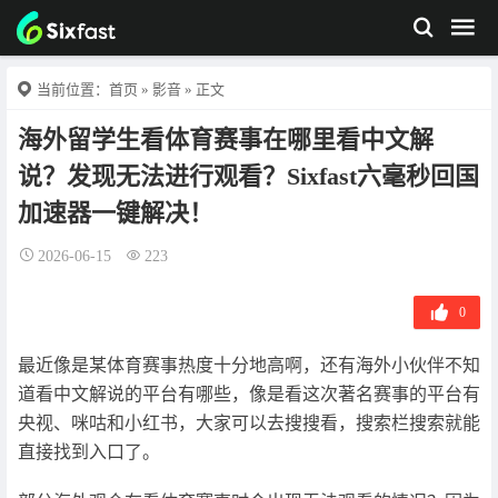
当前位置：
首页
»
影音
» 正文
海外留学生看体育赛事在哪里看中文解
说？发现无法进行观看？Sixfast六毫秒回国
加速器一键解决！
2026-06-15
223
0
最近像是某体育赛事热度十分地高啊，还有海外小伙伴不知
道看中文解说的平台有哪些，像是看这次著名赛事的平台有
央视、咪咕和小红书，大家可以去搜搜看，搜索栏搜索就能
直接找到入口了。