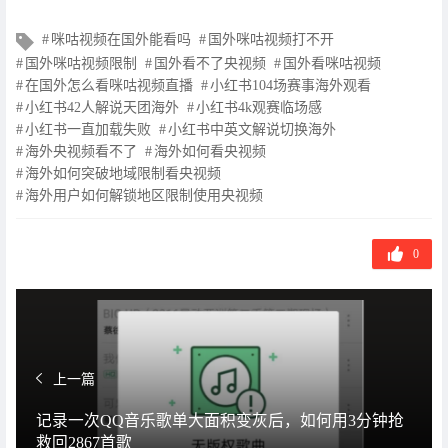
文
咪咕视频在国外能看吗
国外咪咕视频打不开
章
国外咪咕视频限制
国外看不了央视频
国外看咪咕视频
标
在国外怎么看咪咕视频直播
小红书104场赛事海外观看
签
小红书42人解说天团海外
小红书4k观赛临场感
小红书一直加载失败
小红书中英文解说切换海外
海外央视频看不了
海外如何看央视频
海外如何突破地域限制看央视频
海外用户如何解锁地区限制使用央视频
0
上一篇
记录一次QQ音乐歌单大面积变灰后，如何用3分钟抢
救回2867首歌