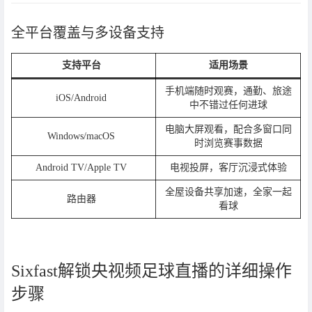
全平台覆盖与多设备支持
支持平台
适用场景
手机端随时观赛，通勤、旅途
iOS/Android
中不错过任何进球
电脑大屏观看，配合多窗口同
Windows/macOS
时浏览赛事数据
Android TV/Apple TV
电视投屏，客厅沉浸式体验
全屋设备共享加速，全家一起
路由器
看球
Sixfast解锁央视频足球直播的详细操作
步骤