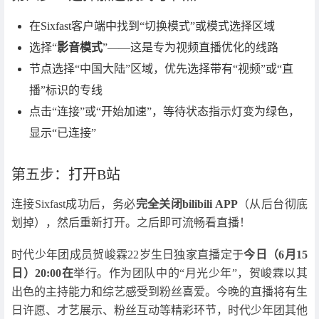
在Sixfast客户端中找到“切换模式”或模式选择区域
选择“
影音模式
”——这是专为视频直播优化的线路
节点选择“中国大陆”区域，优先选择带有“视频”或“直
播”标识的专线
点击“连接”或“开始加速”，等待状态指示灯变为绿色，
显示“已连接”
第五步：打开B站
连接Sixfast成功后，务必
完全关闭bilibili APP
（从后台彻底
划掉），然后重新打开。之后即可流畅看直播！
时代少年团成员贺峻霖22岁生日独家直播定于
今日（6月15
日）20:00在
举行。作为团队中的“月光少年”，贺峻霖以其
出色的主持能力和综艺感受到粉丝喜爱。今晚的直播将有生
日许愿、才艺展示、粉丝互动等精彩环节，时代少年团其他