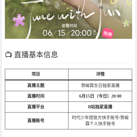
📺 直播基本信息
项目
详情
直播主题
贺峻霖生日独家直播
直播时间
6月15日（今日）20:00
直播平台
B站独家直播
时代少年团官方快手账号/贺峻
直播账号
霖个人快手账号