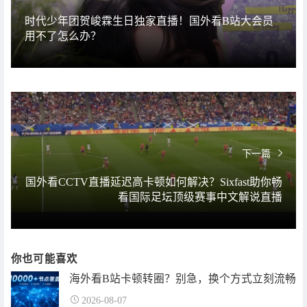
时代少年团贺峻霖生日独家直播！国外看B站大会员
用不了怎么办？
下一篇
国外看CCTV直播延迟高卡顿如何解决？Sixfast助你畅
看国际足坛顶级赛事中文解说直播
你也可能喜欢
海外看B站卡顿转圈？别急，换个方式立刻流畅
2026-08-07