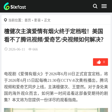
当前位置：
首页
»
影音
» 正文
檀健次主演爱情有烟火终于定档啦！美国
看不了腾讯视频/爱奇艺/央视频如何解决？
2026-06-11
666
0
电视剧《爱情有烟火》于2026年6月10日正式官宣定档，将
于2026年6月15日起每晚21:30在CCTV-8次黄档播出，腾讯
视频和爱奇艺同步上线，主演檀健次、王楚然。对于身处美
国的海外观众而言，如何第一时间追看这部备受期待的剧
集？本文将为您提供一份详尽的观看指南。