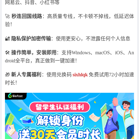
网易云、抖音、小红书等
🚀
秒连回国线路
：高质量专线，不卡顿不掉线，低延迟体
验！
🔐
隐私保护加密传输
：使用更安心，不泄露任何个人信息
🛠
操作简单，安装即用
：支持Windows、macOS、iOS、An
droid全平台，真正做到一键加速！
🎁
新人专属福利
：使用兑换码
sixhlqk
免费试用72小时加速
时长！