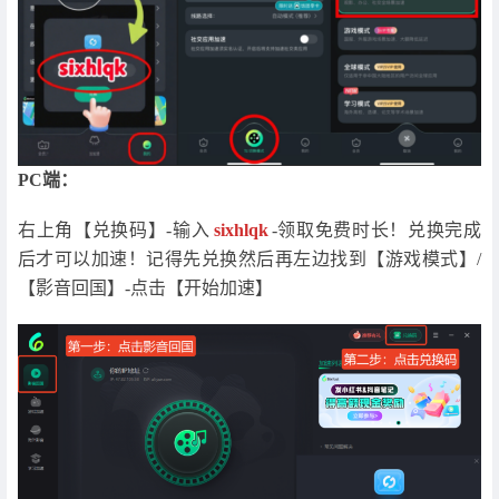
PC端：
右上角【兑换码】-输入
sixhlqk
-领取免费时长！兑换完成
后才可以加速！记得先兑换然后再左边找到【游戏模式】/
【影音回国】-点击【开始加速】