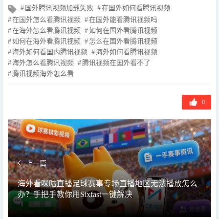
文
国外腾讯视频加载失败
在国外如何看腾讯视频
章
在国外怎么看腾讯视频
在国外能看腾讯视频吗
标
在海外怎么看腾讯视频
如何在国外看腾讯视频
签
如何在海外看腾讯视频
怎么在国外看腾讯视频
海外如何看国内腾讯视频
海外如何看腾讯视频
海外怎么看腾讯视频
腾讯视频在国外看不了
腾讯视频海外怎么看
0
上一篇
海外看咪咕直播足球赛事专场直播地区无法播放怎么
办？手把手教你用Sixfast一键解决