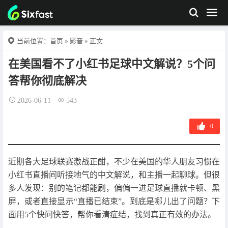
当前位置：
首页
»
影音
» 正文
在美国看不了小红书足球中文解说？5个问
答帮你彻底解决
2026-06-11
543
0
近期各大足球联赛激战正酣，不少在美国的华人朋友习惯在
小红书直播间听接地气的中文解说，和主播一起聊球。但很
多人发现：别的笔记都能刷，偏偏一进足球直播就卡顿、黑
屏，或者直接显示“直播已结束”。到底是哪儿出了问题？下
面用5个快问快答，帮你看清症结，找到真正有效的办法。