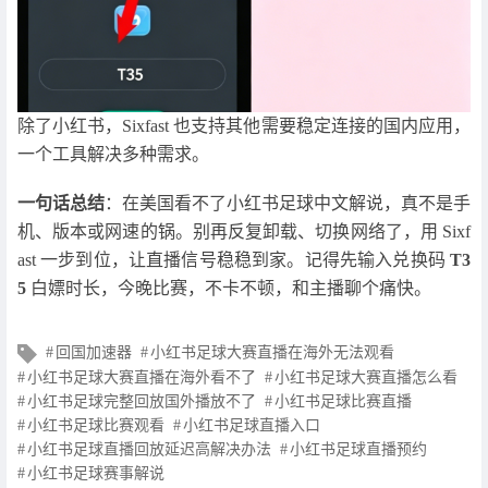
除了小红书，Sixfast 也支持其他需要稳定连接的国内应用，
一个工具解决多种需求。
一句话总结
：在美国看不了小红书足球中文解说，真不是手
机、版本或网速的锅。别再反复卸载、切换网络了，用 Sixf
ast 一步到位，让直播信号稳稳到家。记得先输入兑换码
T3
5
白嫖时长，今晚比赛，不卡不顿，和主播聊个痛快。
文
回国加速器
小红书足球大赛直播在海外无法观看
章
小红书足球大赛直播在海外看不了
小红书足球大赛直播怎么看
标
小红书足球完整回放国外播放不了
小红书足球比赛直播
签
小红书足球比赛观看
小红书足球直播入口
小红书足球直播回放延迟高解决办法
小红书足球直播预约
小红书足球赛事解说