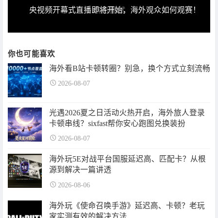
央视频开幕式直播即将开始，海外观众如何观赛！
你也可能喜欢
海外看B站卡顿转圈？别急，换个方式立刻流畅
2026-08-07
光遇2026夏之日活动火热开启，海外旅人登录
卡顿串线？sixfast帮你安心跑图兑换装扮
2026-08-07
海外玩5E对战平台国服延迟高、匹配卡？从根
源到解决一篇讲透
2026-08-06
海外玩《使命召唤手游》延迟高、卡顿？老玩
家实测有效的解决方法