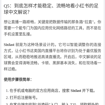
Q5：到底怎样才能稳定、流畅地看小红书的足
球中文解说？
想让直播一路顺畅，关键是把数据传输的那条路“拉直”。你
需要一个能专门为国内应用优化网络路径的工具，而不是在
手机设置里乱撞。
Sixfast
就是为这种场景设计的。它可以智能调整你的连接
方式，让小红书这类国内直播平台将你识别为处于最优服务
区域，从而稳稳地推送高清直播流。开启后，中文解说的足
球赛会变得清晰流畅，卡顿、黑屏基本消失，和在现场看一
样过瘾。
使用步骤很简单：
在手机或电脑的官方应用商店，搜索
Sixfast
并下载。
打开后注册账号。
在客户端内找到“兑换码”入口，输入 T35，领取额外的