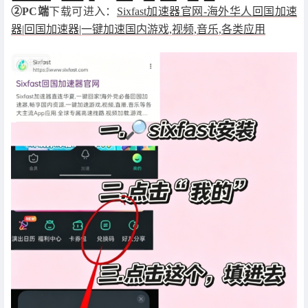
②PC端
下载可进入：
Sixfast加速器官网-海外华人回国加速
器|回国加速器|一键加速国内游戏,视频,音乐,各类应用