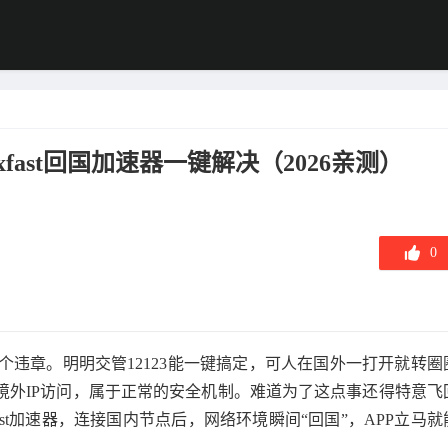
xfast回国加速器一键解决（2026亲测）
0
违章。明明交管12123能一键搞定，可人在国外一打开就转圈
境外IP访问，属于正常的安全机制。难道为了这点事还得特意飞
ast加速器，连接国内节点后，网络环境瞬间“回国”，APP立马就