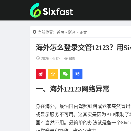
当前位置：
首页
»
影音
» 正文
海外怎么登录交管12123？用Si
2026-06-07
689
一、海外12123网络异常
身在海外，最怕国内驾照到期或老家突然冒出个
或显示服务不可用。这其实是因为APP限制了
国？当然不用。最简单的办法就是备一个Sixf
正常登录和操作，省心又省力。