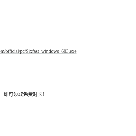
com/official/pc/Sixfast_windows_683.exe
】-即可领取
免费
时长！