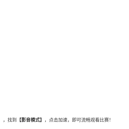
】
，找到
【影音模式】
，点击加速，即可流畅观看比赛！