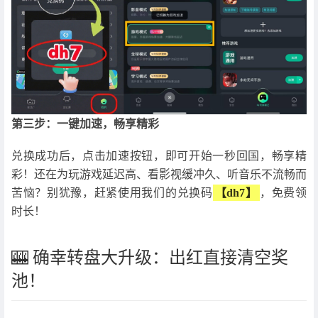
第三步：一键加速，畅享精彩
兑换成功后，点击加速按钮，即可开始一秒回国，畅享精
彩！还在为玩游戏延迟高、看影视缓冲久、听音乐不流畅而
苦恼？别犹豫，赶紧使用我们的兑换码
【dh7】
，免费领
时长！
🎰 确幸转盘大升级：出红直接清空奖
池！