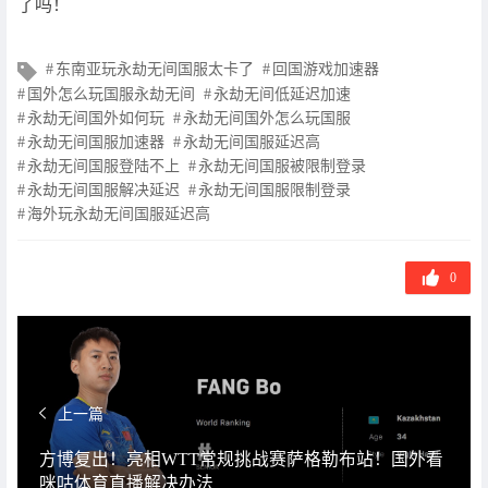
了吗！
文
东南亚玩永劫无间国服太卡了
回国游戏加速器
章
国外怎么玩国服永劫无间
永劫无间低延迟加速
标
永劫无间国外如何玩
永劫无间国外怎么玩国服
签
永劫无间国服加速器
永劫无间国服延迟高
永劫无间国服登陆不上
永劫无间国服被限制登录
永劫无间国服解决延迟
永劫无间国服限制登录
海外玩永劫无间国服延迟高
0
上一篇
方博复出！亮相WTT常规挑战赛萨格勒布站！国外看
咪咕体育直播解决办法