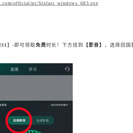
t2.com/official/pc/Sixfast_windows_683.exe
231
】-即可领取
免费
时长！下方找到
【影音】
，选择回国